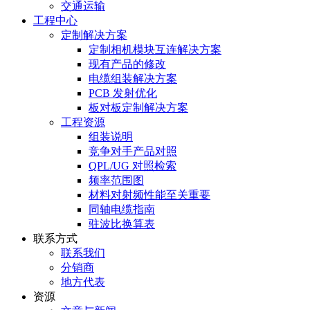
交通运输
工程中心
定制解决方案
定制相机模块互连解决方案
现有产品的修改
电缆组装解决方案
PCB 发射优化
板对板定制解决方案
工程资源
组装说明
竞争对手产品对照
QPL/UG 对照检索
频率范围图
材料对射频性能至关重要
同轴电缆指南
驻波比换算表
联系方式
联系我们
分销商
地方代表
资源