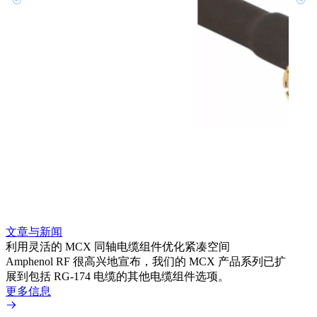
文章与新闻
文章
利用灵活的 MCX 同轴电缆组件优化紧凑空间
扩展
Amphenol RF 很高兴地宣布，我们的 MCX 产品系列已扩
Amp
展到包括 RG-174 电缆的其他电缆组件选项。
为各
更多信息
更多