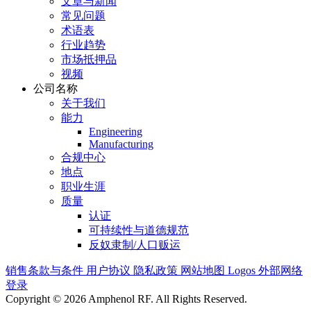
文章与新闻
常见问题
术语表
行业趋势
市场抵押品
视频
公司名称
关于我们
能力
Engineering
Manufacturing
合规中心
地点
职业生涯
质量
认证
可持续性与道德规范
反奴隶制/人口贩运
销售条款与条件
用户协议
隐私政策
网站地图
Logos
外部网络
登录
Copyright © 2026 Amphenol RF. All Rights Reserved.