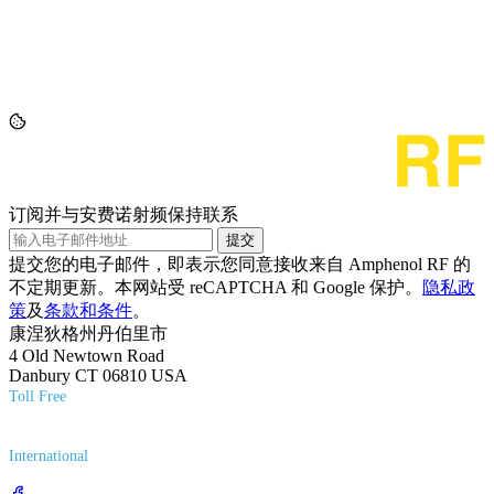
订阅并与安费诺射频保持联系
提交
提交您的电子邮件，即表示您同意接收来自 Amphenol RF 的
不定期更新。本网站受 reCAPTCHA 和 Google 保护。
隐私政
策
及
条款和条件
。
康涅狄格州丹伯里市
4 Old Newtown Road
Danbury CT 06810 USA
Toll Free
(800) 627-7100
International
(203) 743-9272