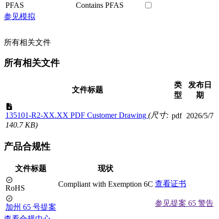
PFAS
Contains PFAS
参见模拟
所有相关文件
所有相关文件
类
发布日
文件标题
型
期
135101-R2-XX.XX PDF Customer Drawing
(尺寸:
pdf
2026/5/7
140.7 KB)
产品合规性
文件标题
现状
查看证书
Compliant with Exemption 6C
RoHS
参见提案 65 警告
加州 65 号提案
查看合规中心