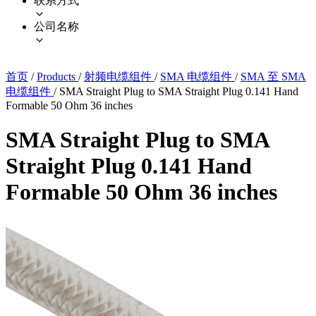
联系方式
公司名称
首页
/
Products
/
射频电缆组件
/
SMA 电缆组件
/
SMA 至 SMA
电缆组件
/
SMA Straight Plug to SMA Straight Plug 0.141 Hand
Formable 50 Ohm 36 inches
SMA Straight Plug to SMA
Straight Plug 0.141 Hand
Formable 50 Ohm 36 inches