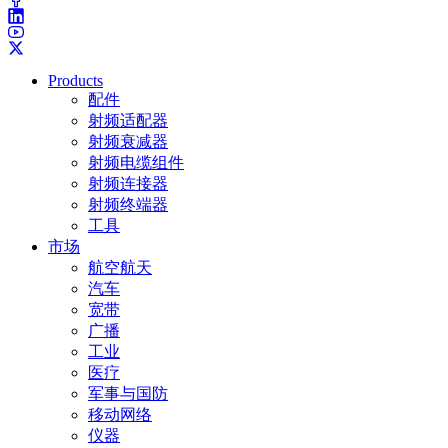
Products
配件
射频适配器
射频衰减器
射频电缆组件
射频连接器
射频终端器
工具
市场
航空航天
汽车
宽带
广播
工业
医疗
军事与国防
移动网络
仪器