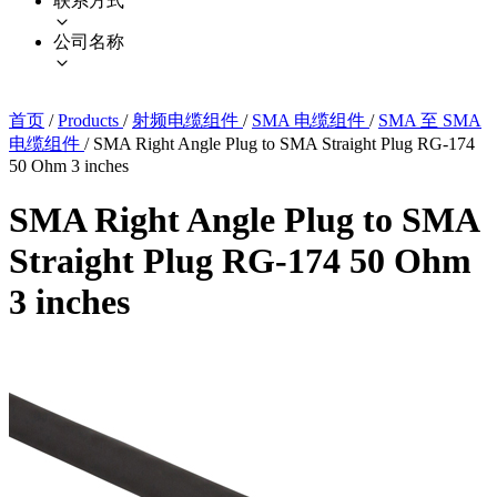
联系方式
公司名称
首页
/
Products
/
射频电缆组件
/
SMA 电缆组件
/
SMA 至 SMA
电缆组件
/
SMA Right Angle Plug to SMA Straight Plug RG-174
50 Ohm 3 inches
SMA Right Angle Plug to SMA
Straight Plug RG-174 50 Ohm
3 inches