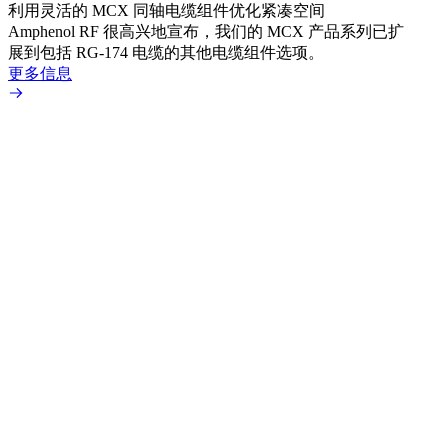
利用灵活的 MCX 同轴电缆组件优化紧凑空间
扩展
Amphenol RF 很高兴地宣布，我们的 MCX 产品系列已扩
Amp
展到包括 RG-174 电缆的其他电缆组件选项。
为各
更多信息
更多