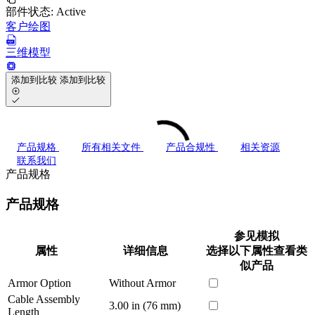
部件状态:
Active
客户绘图
三维模型
添加到比较
添加到比较
产品规格
所有相关文件
产品合规性
相关资源
联系我们
产品规格
产品规格
参见模拟
属性
详细信息
选择以下属性查看类
似产品
Armor Option
Without Armor
Cable Assembly
3.00 in (76 mm)
Length