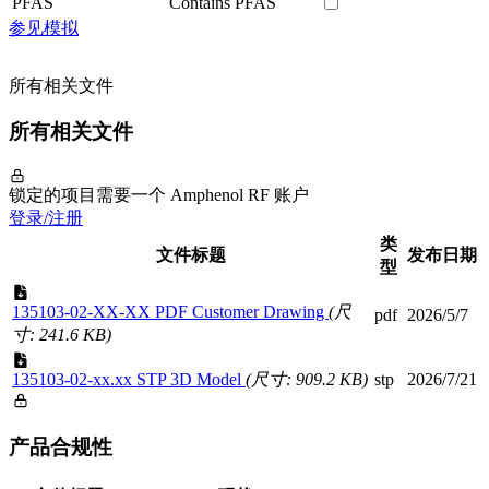
PFAS
Contains PFAS
参见模拟
所有相关文件
所有相关文件
锁定的项目需要一个 Amphenol RF 账户
登录/注册
类
文件标题
发布日期
型
135103-02-XX-XX PDF Customer Drawing
(尺
pdf
2026/5/7
寸: 241.6 KB)
135103-02-xx.xx STP 3D Model
(尺寸: 909.2 KB)
stp
2026/7/21
产品合规性