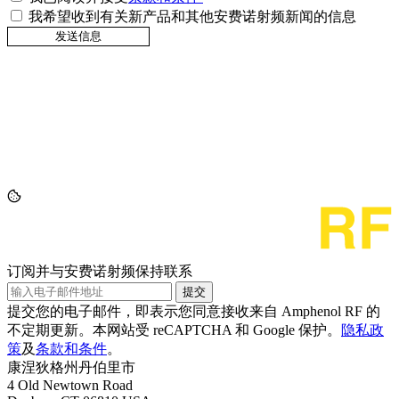
我希望收到有关新产品和其他安费诺射频新闻的信息
订阅并与安费诺射频保持联系
提交
提交您的电子邮件，即表示您同意接收来自 Amphenol RF 的
不定期更新。本网站受 reCAPTCHA 和 Google 保护。
隐私政
策
及
条款和条件
。
康涅狄格州丹伯里市
4 Old Newtown Road