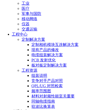
工业
医疗
军事与国防
移动网络
仪器
交通运输
工程中心
定制解决方案
定制相机模块互连解决方案
现有产品的修改
电缆组装解决方案
PCB 发射优化
板对板定制解决方案
工程资源
组装说明
竞争对手产品对照
QPL/UG 对照检索
频率范围图
材料对射频性能至关重要
同轴电缆指南
驻波比换算表