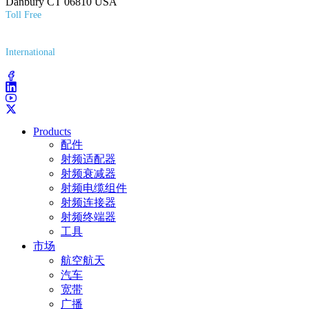
Danbury CT 06810 USA
Toll Free
(800) 627-7100
International
(203) 743-9272
Products
配件
射频适配器
射频衰减器
射频电缆组件
射频连接器
射频终端器
工具
市场
航空航天
汽车
宽带
广播