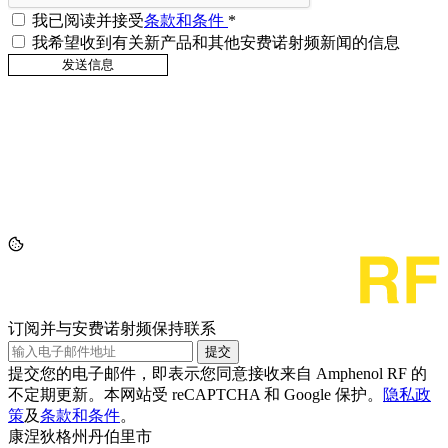
我已阅读并接受
条款和条件
*
我希望收到有关新产品和其他安费诺射频新闻的信息
订阅并与安费诺射频保持联系
提交
提交您的电子邮件，即表示您同意接收来自 Amphenol RF 的
不定期更新。本网站受 reCAPTCHA 和 Google 保护。
隐私政
策
及
条款和条件
。
康涅狄格州丹伯里市