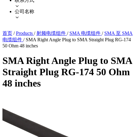
联系方式
公司名称
首页
/
Products
/
射频电缆组件
/
SMA 电缆组件
/
SMA 至 SMA
电缆组件
/
SMA Right Angle Plug to SMA Straight Plug RG-174
50 Ohm 48 inches
SMA Right Angle Plug to SMA
Straight Plug RG-174 50 Ohm
48 inches