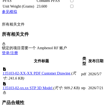
PFAS
Contains PFAS
Unit Weight (Grams)
23.600
参见模拟
所有相关文件
所有相关文件
锁定的项目需要一个 Amphenol RF 账户
登录/注册
类
文件标题
发布日期
型
135103-02-XX-XX PDF Customer Drawing
(尺
pdf
2026/5/7
寸: 241.6 KB)
135103-02-xx.xx STP 3D Model
(尺寸: 909.2 KB)
stp
2026/7/21
产品合规性