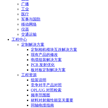
广播
工业
医疗
军事与国防
移动网络
仪器
交通运输
工程中心
定制解决方案
定制相机模块互连解决方案
现有产品的修改
电缆组装解决方案
PCB 发射优化
板对板定制解决方案
工程资源
组装说明
竞争对手产品对照
QPL/UG 对照检索
频率范围图
材料对射频性能至关重要
同轴电缆指南