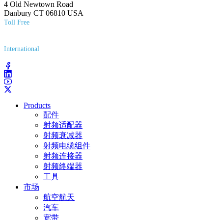
4 Old Newtown Road
Danbury CT 06810 USA
Toll Free
(800) 627-7100
International
(203) 743-9272
Products
配件
射频适配器
射频衰减器
射频电缆组件
射频连接器
射频终端器
工具
市场
航空航天
汽车
宽带