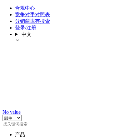
合规中心
竞争对手对照表
分销商库存搜索
登录/注册
中文
No value
产品