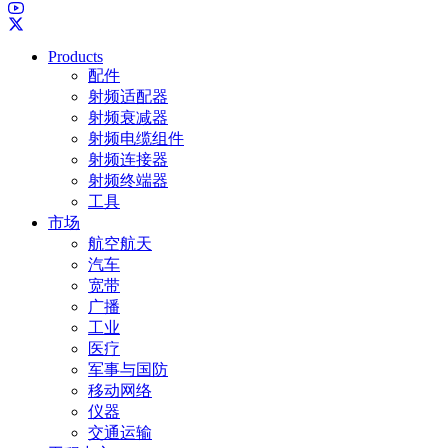
Products
配件
射频适配器
射频衰减器
射频电缆组件
射频连接器
射频终端器
工具
市场
航空航天
汽车
宽带
广播
工业
医疗
军事与国防
移动网络
仪器
交通运输