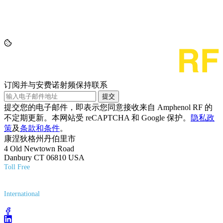
订阅并与安费诺射频保持联系
提交
提交您的电子邮件，即表示您同意接收来自 Amphenol RF 的
不定期更新。本网站受 reCAPTCHA 和 Google 保护。
隐私政
策
及
条款和条件
。
康涅狄格州丹伯里市
4 Old Newtown Road
Danbury CT 06810 USA
Toll Free
(800) 627-7100
International
(203) 743-9272