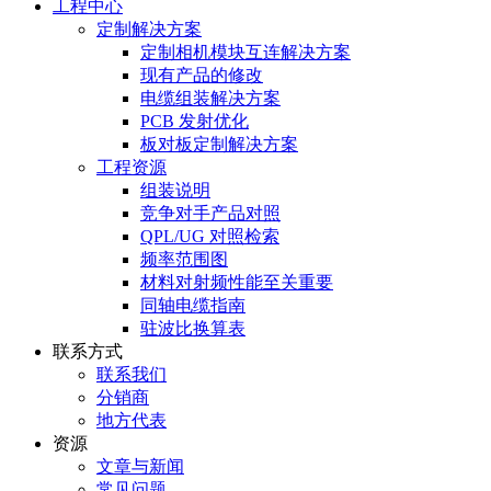
工程中心
定制解决方案
定制相机模块互连解决方案
现有产品的修改
电缆组装解决方案
PCB 发射优化
板对板定制解决方案
工程资源
组装说明
竞争对手产品对照
QPL/UG 对照检索
频率范围图
材料对射频性能至关重要
同轴电缆指南
驻波比换算表
联系方式
联系我们
分销商
地方代表
资源
文章与新闻
常见问题