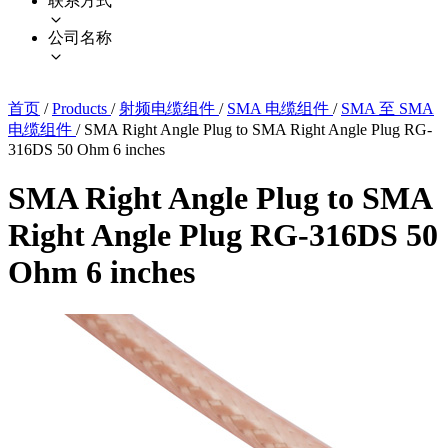
联系方式
公司名称
首页
/
Products
/
射频电缆组件
/
SMA 电缆组件
/
SMA 至 SMA
电缆组件
/
SMA Right Angle Plug to SMA Right Angle Plug RG-
316DS 50 Ohm 6 inches
SMA Right Angle Plug to SMA
Right Angle Plug RG-316DS 50
Ohm 6 inches