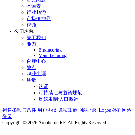
术语表
行业趋势
市场抵押品
视频
公司名称
关于我们
能力
Engineering
Manufacturing
合规中心
地点
职业生涯
质量
认证
可持续性与道德规范
反奴隶制/人口贩运
销售条款与条件
用户协议
隐私政策
网站地图
Logos
外部网络
登录
Copyright © 2026 Amphenol RF. All Rights Reserved.