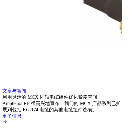
文章与新闻
文章
利用灵活的 MCX 同轴电缆组件优化紧凑空间
扩展
Amphenol RF 很高兴地宣布，我们的 MCX 产品系列已扩
Amp
展到包括 RG-174 电缆的其他电缆组件选项。
为各
更多信息
更多