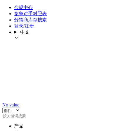
合规中心
竞争对手对照表
分销商库存搜索
登录/注册
中文
No value
产品