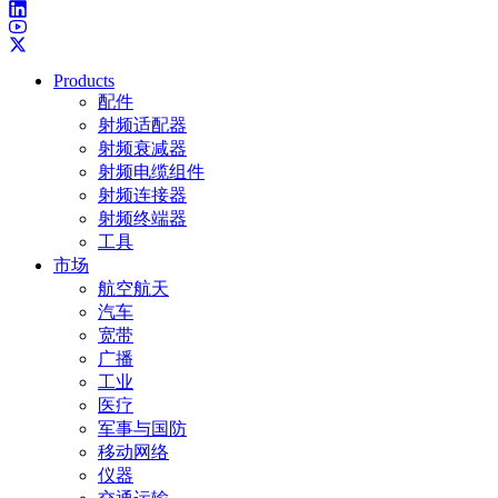
Products
配件
射频适配器
射频衰减器
射频电缆组件
射频连接器
射频终端器
工具
市场
航空航天
汽车
宽带
广播
工业
医疗
军事与国防
移动网络
仪器