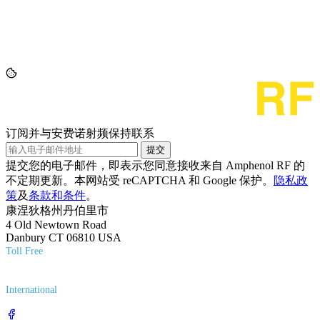
订阅并与安费诺射频保持联系
提交
提交您的电子邮件，即表示您同意接收来自 Amphenol RF 的
不定期更新。本网站受 reCAPTCHA 和 Google 保护。
隐私政
策
及
条款和条件
。
康涅狄格州丹伯里市
4 Old Newtown Road
Danbury CT 06810 USA
Toll Free
(800) 627-7100
International
(203) 743-9272