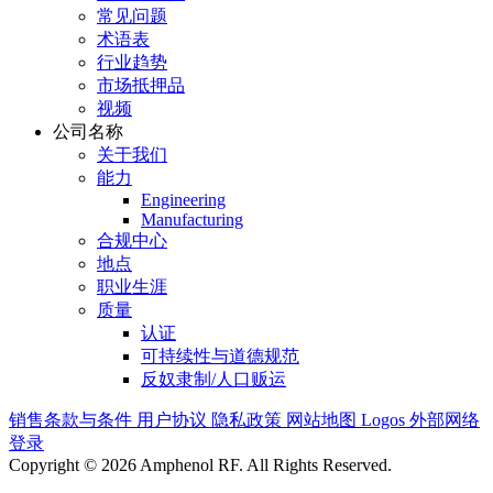
常见问题
术语表
行业趋势
市场抵押品
视频
公司名称
关于我们
能力
Engineering
Manufacturing
合规中心
地点
职业生涯
质量
认证
可持续性与道德规范
反奴隶制/人口贩运
销售条款与条件
用户协议
隐私政策
网站地图
Logos
外部网络
登录
Copyright © 2026 Amphenol RF. All Rights Reserved.