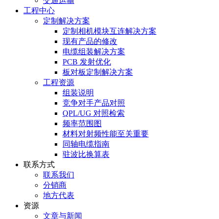
交通运输
工程中心
定制解决方案
定制相机模块互连解决方案
现有产品的修改
电缆组装解决方案
PCB 发射优化
板对板定制解决方案
工程资源
组装说明
竞争对手产品对照
QPL/UG 对照检索
频率范围图
材料对射频性能至关重要
同轴电缆指南
驻波比换算表
联系方式
联系我们
分销商
地方代表
资源
文章与新闻