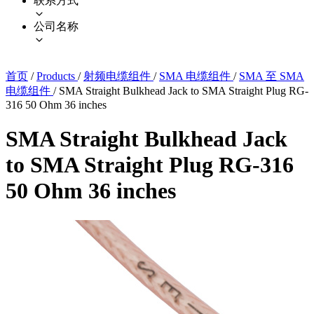
联系方式
公司名称
首页
/
Products
/
射频电缆组件
/
SMA 电缆组件
/
SMA 至 SMA
电缆组件
/
SMA Straight Bulkhead Jack to SMA Straight Plug RG-
316 50 Ohm 36 inches
SMA Straight Bulkhead Jack
to SMA Straight Plug RG-316
50 Ohm 36 inches