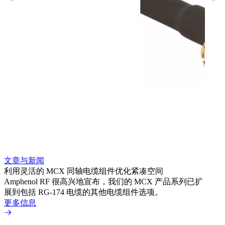
文章与新闻
文章
利用灵活的 MCX 同轴电缆组件优化紧凑空间
扩展
Amphenol RF 很高兴地宣布，我们的 MCX 产品系列已扩
Amp
展到包括 RG-174 电缆的其他电缆组件选项。
为各
更多信息
更多