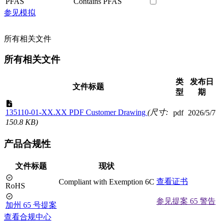
PFAS
Contains PFAS
参见模拟
所有相关文件
所有相关文件
类
发布日
文件标题
型
期
135110-01-XX.XX PDF Customer Drawing
(尺寸:
pdf
2026/5/7
150.8 KB)
产品合规性
文件标题
现状
查看证书
Compliant with Exemption 6C
RoHS
参见提案 65 警告
加州 65 号提案
查看合规中心