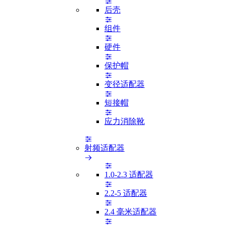
后壳
组件
硬件
保护帽
变径适配器
短接帽
应力消除靴
射频适配器
1.0-2.3 适配器
2.2-5 适配器
2.4 毫米适配器