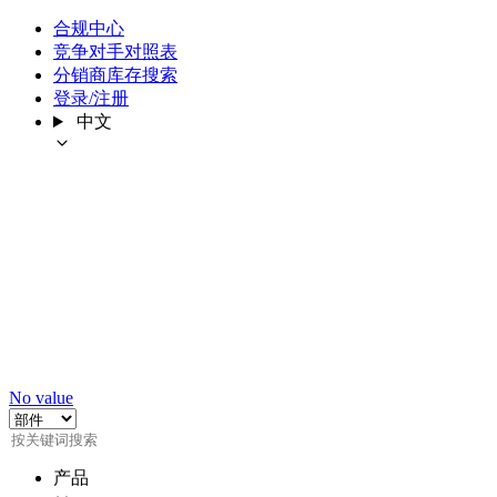
合规中心
竞争对手对照表
分销商库存搜索
登录/注册
中文
No value
产品