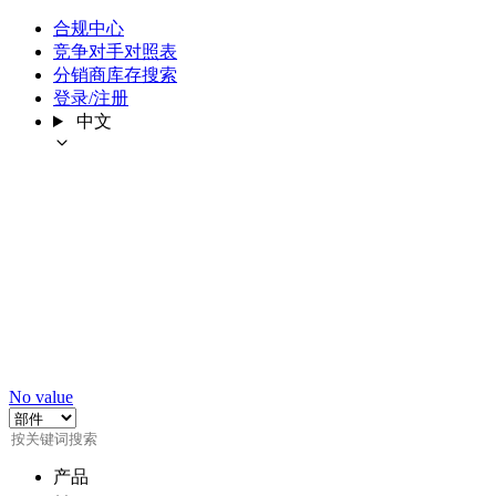
合规中心
竞争对手对照表
分销商库存搜索
登录/注册
中文
No value
产品