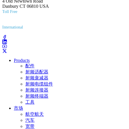
4 Old Newtown Road
Danbury CT 06810 USA
Toll Free
(800) 627-7100
International
(203) 743-9272
Products
配件
射频适配器
射频衰减器
射频电缆组件
射频连接器
射频终端器
工具
市场
航空航天
汽车
宽带