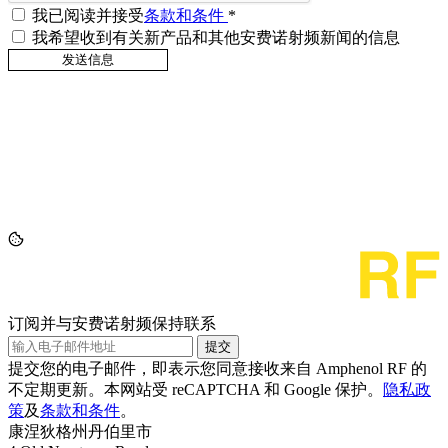
我已阅读并接受
条款和条件
*
我希望收到有关新产品和其他安费诺射频新闻的信息
订阅并与安费诺射频保持联系
提交
提交您的电子邮件，即表示您同意接收来自 Amphenol RF 的
不定期更新。本网站受 reCAPTCHA 和 Google 保护。
隐私政
策
及
条款和条件
。
康涅狄格州丹伯里市