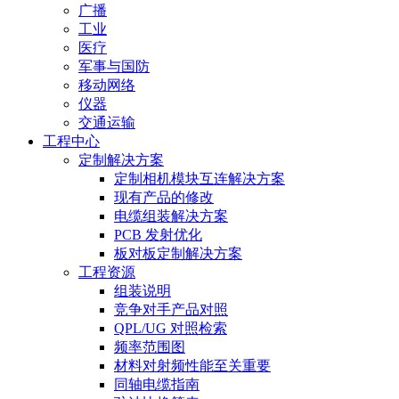
广播
工业
医疗
军事与国防
移动网络
仪器
交通运输
工程中心
定制解决方案
定制相机模块互连解决方案
现有产品的修改
电缆组装解决方案
PCB 发射优化
板对板定制解决方案
工程资源
组装说明
竞争对手产品对照
QPL/UG 对照检索
频率范围图
材料对射频性能至关重要
同轴电缆指南