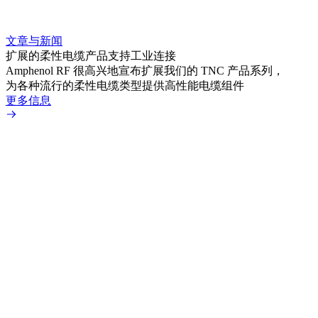
文章与新闻
文章
扩展的柔性电缆产品支持工业连接
采用 
Amphenol RF 很高兴地宣布扩展我们的 TNC 产品系列，
Amp
为各种流行的柔性电缆类型提供高性能电缆组件
TN
更多信息
更多