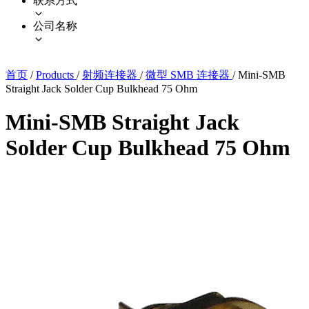
联系方式
公司名称
首页
/
Products
/
射频连接器
/
微型 SMB 连接器
/
Mini-SMB
Straight Jack Solder Cup Bulkhead 75 Ohm
Mini-SMB Straight Jack
Solder Cup Bulkhead 75 Ohm