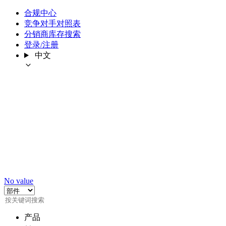
合规中心
竞争对手对照表
分销商库存搜索
登录/注册
中文
No value
产品