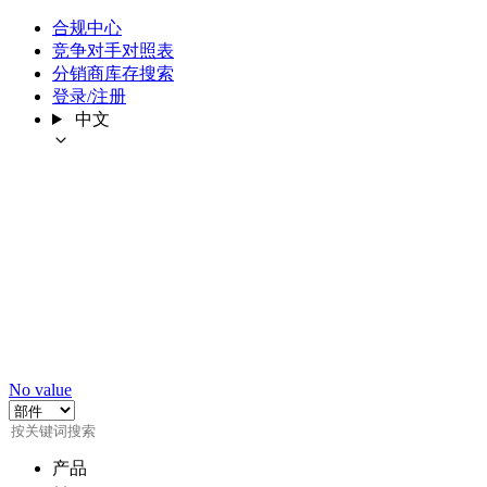
合规中心
竞争对手对照表
分销商库存搜索
登录/注册
中文
No value
产品