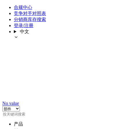
合规中心
竞争对手对照表
分销商库存搜索
登录/注册
中文
No value
产品