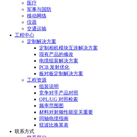
医疗
军事与国防
移动网络
仪器
交通运输
工程中心
定制解决方案
定制相机模块互连解决方案
现有产品的修改
电缆组装解决方案
PCB 发射优化
板对板定制解决方案
工程资源
组装说明
竞争对手产品对照
QPL/UG 对照检索
频率范围图
材料对射频性能至关重要
同轴电缆指南
驻波比换算表
联系方式