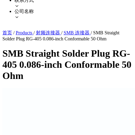
联系方式
公司名称
首页
/
Products
/
射频连接器
/
SMB 连接器
/
SMB Straight
Solder Plug RG-405 0.086-inch Conformable 50 Ohm
SMB Straight Solder Plug RG-
405 0.086-inch Conformable 50
Ohm