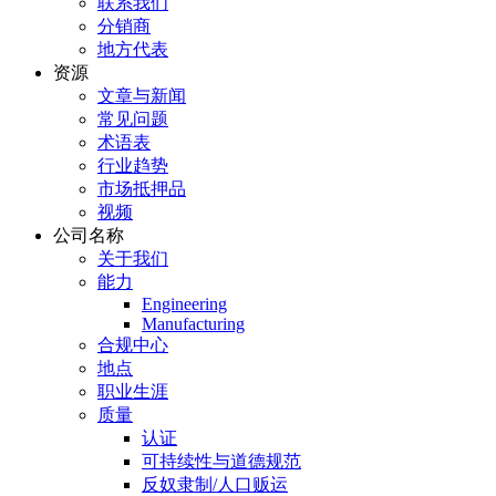
联系我们
分销商
地方代表
资源
文章与新闻
常见问题
术语表
行业趋势
市场抵押品
视频
公司名称
关于我们
能力
Engineering
Manufacturing
合规中心
地点
职业生涯
质量
认证
可持续性与道德规范
反奴隶制/人口贩运