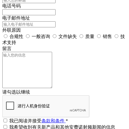
电话号码
电子邮件地址
外联原因
合规性
一般咨询
文件缺失
质量
销售
技
术支持
留言
请勾选以继续
我已阅读并接受
条款和条件
*
我希望收到有关新产品和其他安费诺射频新闻的信息