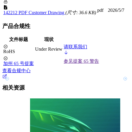
pdf
2026/5/7
142212 PDF Customer Drawing
(尺寸: 36.6 KB)
产品合规性
文件标题
现状
请联系我们
Under Review
RoHS
参见提案 65 警告
加州 65 号提案
查看合规中心
相关资源