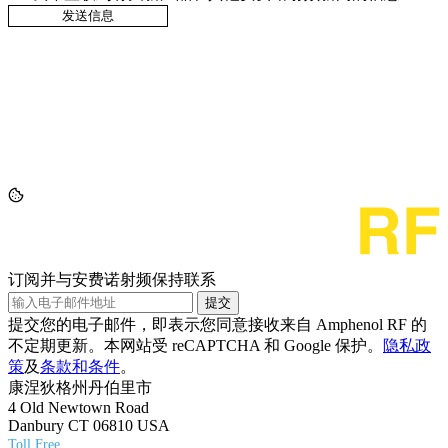
订阅并与安费诺射频保持联系
提交
提交您的电子邮件，即表示您同意接收来自 Amphenol RF 的
不定期更新。本网站受 reCAPTCHA 和 Google 保护。
隐私政
策
及
条款和条件
。
康涅狄格州丹伯里市
4 Old Newtown Road
Danbury CT 06810 USA
Toll Free