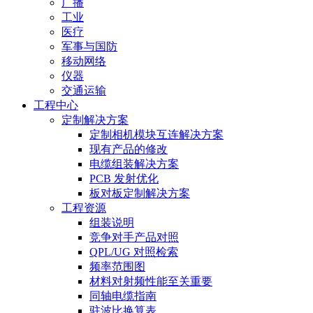
广播
工业
医疗
军事与国防
移动网络
仪器
交通运输
工程中心
定制解决方案
定制相机模块互连解决方案
现有产品的修改
电缆组装解决方案
PCB 发射优化
板对板定制解决方案
工程资源
组装说明
竞争对手产品对照
QPL/UG 对照检索
频率范围图
材料对射频性能至关重要
同轴电缆指南
驻波比换算表