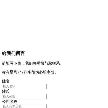
up to 
更多
给我们留言
请填写下表，我们将尽快与您联系。
标有星号 (*) 的字段为必填字段。
姓名
姓氏
公司名称