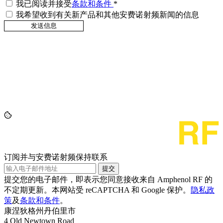
我已阅读并接受
条款和条件
*
我希望收到有关新产品和其他安费诺射频新闻的信息
订阅并与安费诺射频保持联系
提交
提交您的电子邮件，即表示您同意接收来自 Amphenol RF 的
不定期更新。本网站受 reCAPTCHA 和 Google 保护。
隐私政
策
及
条款和条件
。
康涅狄格州丹伯里市
4 Old Newtown Road