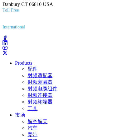
Danbury CT 06810 USA
Toll Free
(800) 627-7100
International
(203) 743-9272
Products
配件
射频适配器
射频衰减器
射频电缆组件
射频连接器
射频终端器
工具
市场
航空航天
汽车
宽带