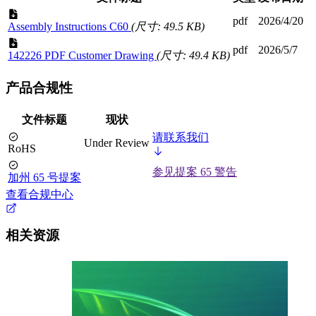
pdf
2026/4/20
Assembly Instructions C60
(尺寸: 49.5 KB)
pdf
2026/5/7
142226 PDF Customer Drawing
(尺寸: 49.4 KB)
产品合规性
文件标题
现状
请联系我们
Under Review
RoHS
参见提案 65 警告
加州 65 号提案
查看合规中心
相关资源