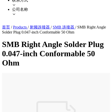
联系方式
公司名称
首页
/
Products
/
射频连接器
/
SMB 连接器
/
SMB Right Angle
Solder Plug 0.047-inch Conformable 50 Ohm
SMB Right Angle Solder Plug
0.047-inch Conformable 50
Ohm