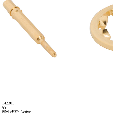
142301
部件状态:
Active