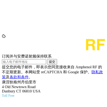
订阅并与安费诺射频保持联系
提交
提交您的电子邮件，即表示您同意接收来自 Amphenol RF 的
不定期更新。本网站受 reCAPTCHA 和 Google 保护。
隐私政
策
及
条款和条件
。
康涅狄格州丹伯里市
4 Old Newtown Road
Danbury CT 06810 USA
Toll Free
(800) 627-7100