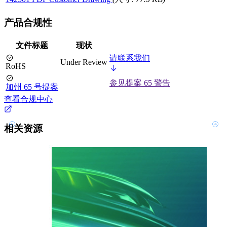
产品合规性
文件标题
现状
请联系我们
Under Review
RoHS
参见提案 65 警告
加州 65 号提案
查看合规中心
相关资源