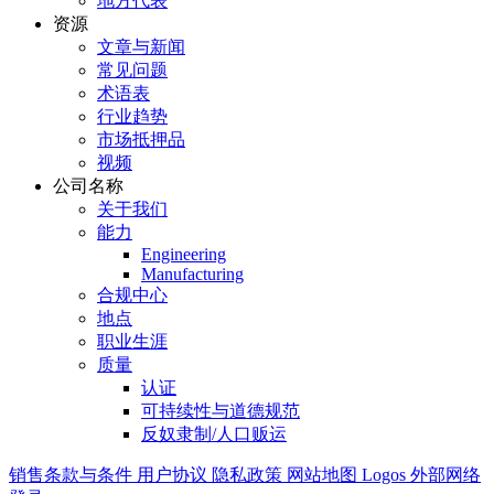
地方代表
资源
文章与新闻
常见问题
术语表
行业趋势
市场抵押品
视频
公司名称
关于我们
能力
Engineering
Manufacturing
合规中心
地点
职业生涯
质量
认证
可持续性与道德规范
反奴隶制/人口贩运
销售条款与条件
用户协议
隐私政策
网站地图
Logos
外部网络