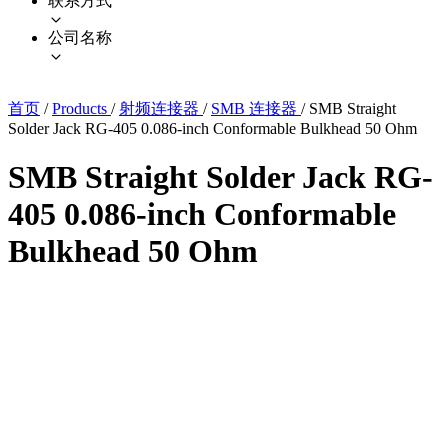
联系方式
公司名称
首页
/
Products
/
射频连接器
/
SMB 连接器
/
SMB Straight
Solder Jack RG-405 0.086-inch Conformable Bulkhead 50 Ohm
SMB Straight Solder Jack RG-
405 0.086-inch Conformable
Bulkhead 50 Ohm