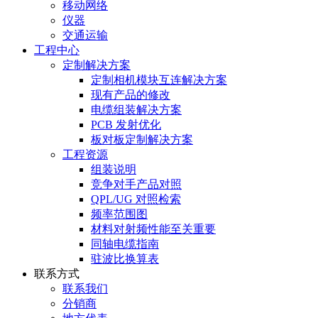
移动网络
仪器
交通运输
工程中心
定制解决方案
定制相机模块互连解决方案
现有产品的修改
电缆组装解决方案
PCB 发射优化
板对板定制解决方案
工程资源
组装说明
竞争对手产品对照
QPL/UG 对照检索
频率范围图
材料对射频性能至关重要
同轴电缆指南
驻波比换算表
联系方式
联系我们
分销商