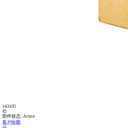
143105
部件状态:
Active
客户绘图