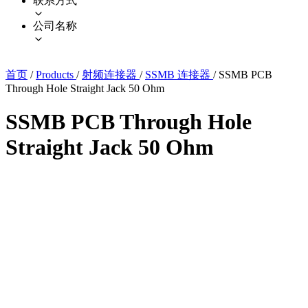
联系方式
公司名称
首页
/
Products
/
射频连接器
/
SSMB 连接器
/
SSMB PCB
Through Hole Straight Jack 50 Ohm
SSMB PCB Through Hole
Straight Jack 50 Ohm