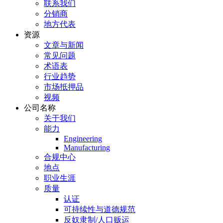
联系我们
分销商
地方代表
资源
文章与新闻
常见问题
术语表
行业趋势
市场抵押品
视频
公司名称
关于我们
能力
Engineering
Manufacturing
合规中心
地点
职业生涯
质量
认证
可持续性与道德规范
反奴隶制/人口贩运