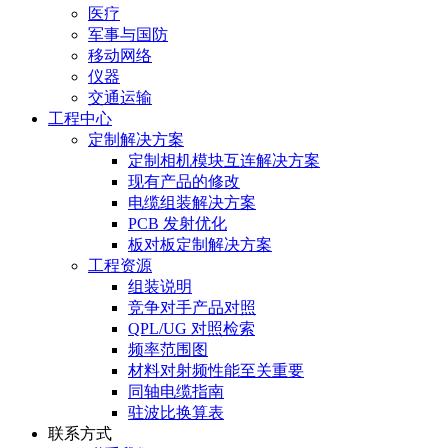
医疗
军事与国防
移动网络
仪器
交通运输
工程中心
定制解决方案
定制相机模块互连解决方案
现有产品的修改
电缆组装解决方案
PCB 发射优化
板对板定制解决方案
工程资源
组装说明
竞争对手产品对照
QPL/UG 对照检索
频率范围图
材料对射频性能至关重要
同轴电缆指南
驻波比换算表
联系方式