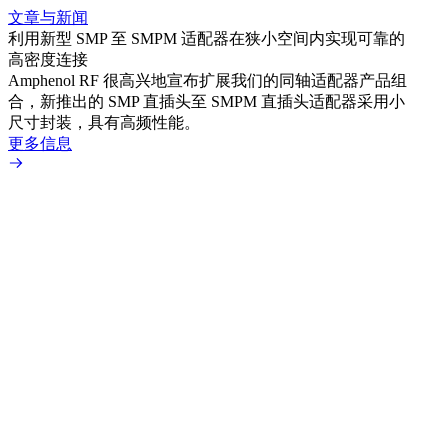
文章与新闻
文章
利用新型 SMP 至 SMPM 适配器在狭小空间内实现可靠的
扩展
高密度连接
Amp
Amphenol RF 很高兴地宣布扩展我们的同轴适配器产品组
为各
合，新推出的 SMP 直插头至 SMPM 直插头适配器采用小
更多
尺寸封装，具有高频性能。
更多信息