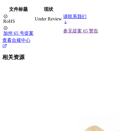
文件标题
现状
请联系我们
Under Review
RoHS
参见提案 65 警告
加州 65 号提案
查看合规中心
相关资源