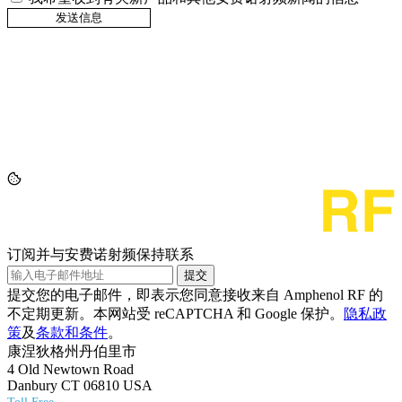
订阅并与安费诺射频保持联系
提交
提交您的电子邮件，即表示您同意接收来自 Amphenol RF 的
不定期更新。本网站受 reCAPTCHA 和 Google 保护。
隐私政
策
及
条款和条件
。
康涅狄格州丹伯里市
4 Old Newtown Road
Danbury CT 06810 USA