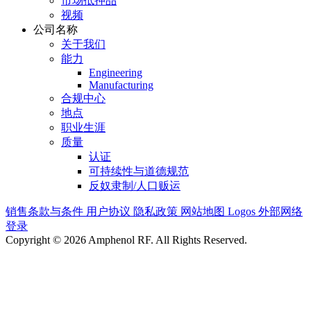
市场抵押品
视频
公司名称
关于我们
能力
Engineering
Manufacturing
合规中心
地点
职业生涯
质量
认证
可持续性与道德规范
反奴隶制/人口贩运
销售条款与条件
用户协议
隐私政策
网站地图
Logos
外部网络
登录
Copyright © 2026 Amphenol RF. All Rights Reserved.