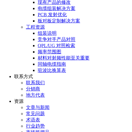
现有产品的修改
电缆组装解决方案
PCB 发射优化
板对板定制解决方案
工程资源
组装说明
竞争对手产品对照
QPL/UG 对照检索
频率范围图
材料对射频性能至关重要
同轴电缆指南
驻波比换算表
联系方式
联系我们
分销商
地方代表
资源
文章与新闻
常见问题
术语表
行业趋势