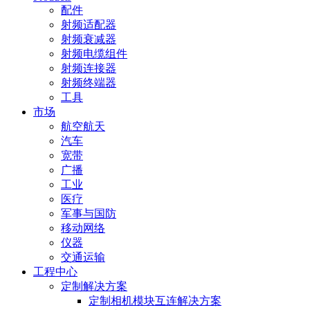
配件
射频适配器
射频衰减器
射频电缆组件
射频连接器
射频终端器
工具
市场
航空航天
汽车
宽带
广播
工业
医疗
军事与国防
移动网络
仪器
交通运输
工程中心
定制解决方案
定制相机模块互连解决方案