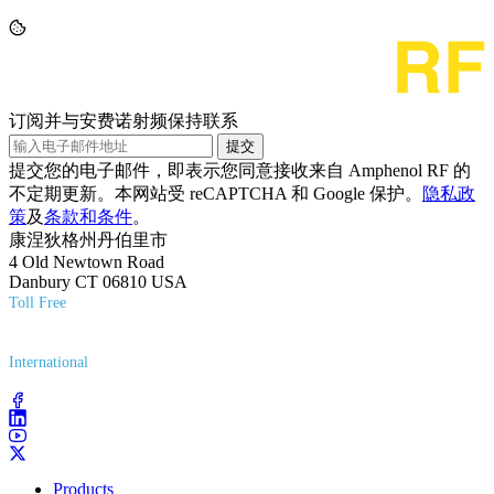
订阅并与安费诺射频保持联系
提交
提交您的电子邮件，即表示您同意接收来自 Amphenol RF 的
不定期更新。本网站受 reCAPTCHA 和 Google 保护。
隐私政
策
及
条款和条件
。
康涅狄格州丹伯里市
4 Old Newtown Road
Danbury CT 06810 USA
Toll Free
(800) 627-7100
International
(203) 743-9272
Products