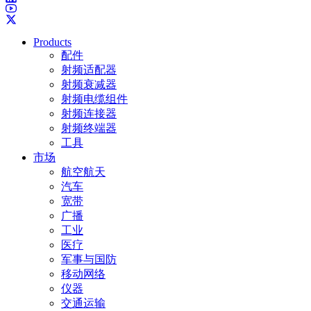
Products
配件
射频适配器
射频衰减器
射频电缆组件
射频连接器
射频终端器
工具
市场
航空航天
汽车
宽带
广播
工业
医疗
军事与国防
移动网络
仪器
交通运输