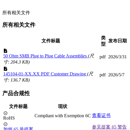
所有相关文件
所有相关文件
类
文件标题
发布日期
型
50 Ohm SMB Plug to Plug Cable Assemblies
(尺
pdf
2026/3/31
寸: 204.3 KB)
145104-01-XX.XX PDF Customer Drawing
(尺
pdf
2026/5/7
寸: 136.7 KB)
产品合规性
文件标题
现状
查看证书
Compliant with Exemption 6C
RoHS
参见提案 65 警告
加州 65 号提案