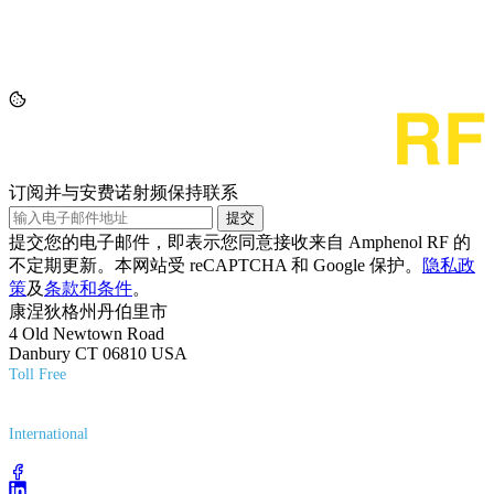
订阅并与安费诺射频保持联系
提交
提交您的电子邮件，即表示您同意接收来自 Amphenol RF 的
不定期更新。本网站受 reCAPTCHA 和 Google 保护。
隐私政
策
及
条款和条件
。
康涅狄格州丹伯里市
4 Old Newtown Road
Danbury CT 06810 USA
Toll Free
(800) 627-7100
International
(203) 743-9272