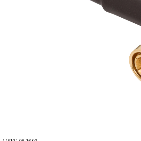
145104-05-36.00