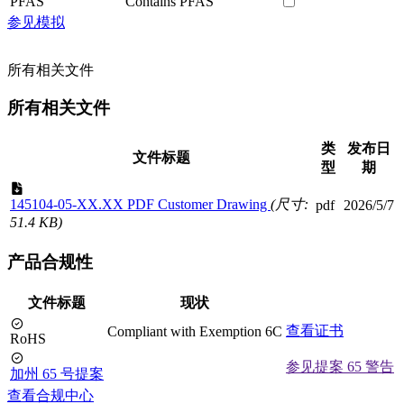
PFAS
Contains PFAS
参见模拟
所有相关文件
所有相关文件
类
发布日
文件标题
型
期
145104-05-XX.XX PDF Customer Drawing
(尺寸:
pdf
2026/5/7
51.4 KB)
产品合规性
文件标题
现状
查看证书
Compliant with Exemption 6C
RoHS
参见提案 65 警告
加州 65 号提案
查看合规中心