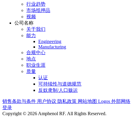
行业趋势
市场抵押品
视频
公司名称
关于我们
能力
Engineering
Manufacturing
合规中心
地点
职业生涯
质量
认证
可持续性与道德规范
反奴隶制/人口贩运
销售条款与条件
用户协议
隐私政策
网站地图
Logos
外部网络
登录
Copyright © 2026 Amphenol RF. All Rights Reserved.