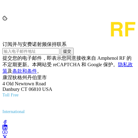
订阅并与安费诺射频保持联系
提交
提交您的电子邮件，即表示您同意接收来自 Amphenol RF 的
不定期更新。本网站受 reCAPTCHA 和 Google 保护。
隐私政
策
及
条款和条件
。
康涅狄格州丹伯里市
4 Old Newtown Road
Danbury CT 06810 USA
Toll Free
(800) 627-7100
International
(203) 743-9272