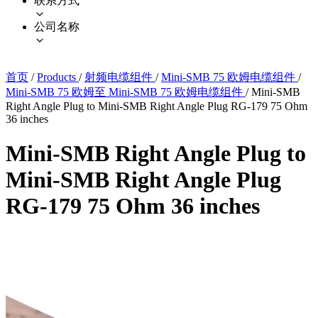
联系方式
公司名称
首页
/
Products
/
射频电缆组件
/
Mini-SMB 75 欧姆电缆组件
/
Mini-SMB 75 欧姆至 Mini-SMB 75 欧姆电缆组件
/
Mini-SMB
Right Angle Plug to Mini-SMB Right Angle Plug RG-179 75 Ohm
36 inches
Mini-SMB Right Angle Plug to
Mini-SMB Right Angle Plug
RG-179 75 Ohm 36 inches