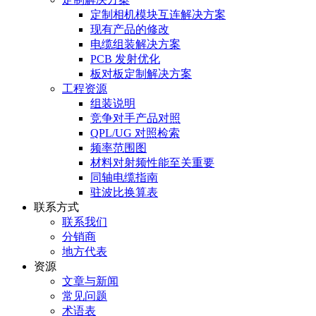
定制相机模块互连解决方案
现有产品的修改
电缆组装解决方案
PCB 发射优化
板对板定制解决方案
工程资源
组装说明
竞争对手产品对照
QPL/UG 对照检索
频率范围图
材料对射频性能至关重要
同轴电缆指南
驻波比换算表
联系方式
联系我们
分销商
地方代表
资源
文章与新闻
常见问题
术语表