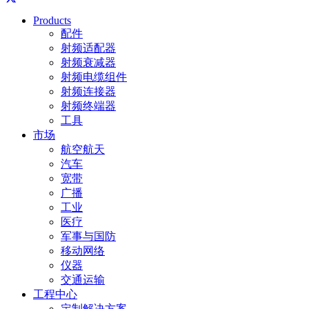
Products
配件
射频适配器
射频衰减器
射频电缆组件
射频连接器
射频终端器
工具
市场
航空航天
汽车
宽带
广播
工业
医疗
军事与国防
移动网络
仪器
交通运输
工程中心
定制解决方案