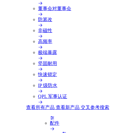
董事会对董事会
防篡改
非磁性
高频率
极端暴露
坚固耐用
快速锁定
IP 级防水
QPL 军事认证
查看所有产品
查看新产品
交叉参考搜索
配件