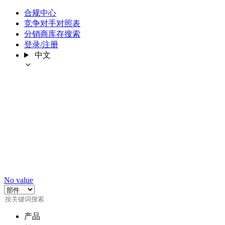
合规中心
竞争对手对照表
分销商库存搜索
登录/注册
中文
No value
产品