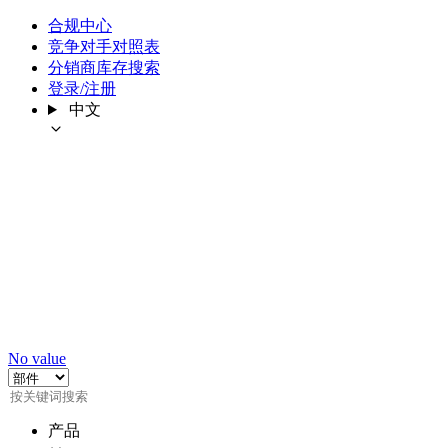
合规中心
竞争对手对照表
分销商库存搜索
登录/注册
中文
No value
产品