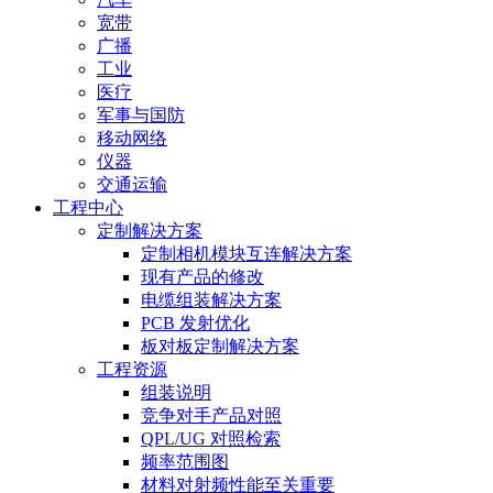
宽带
广播
工业
医疗
军事与国防
移动网络
仪器
交通运输
工程中心
定制解决方案
定制相机模块互连解决方案
现有产品的修改
电缆组装解决方案
PCB 发射优化
板对板定制解决方案
工程资源
组装说明
竞争对手产品对照
QPL/UG 对照检索
频率范围图
材料对射频性能至关重要