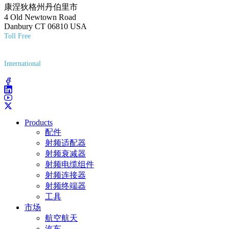
康涅狄格州丹伯里市
4 Old Newtown Road
Danbury CT 06810 USA
Toll Free
(800) 627-7100
International
(203) 743-9272
Products
配件
射频适配器
射频衰减器
射频电缆组件
射频连接器
射频终端器
工具
市场
航空航天
汽车