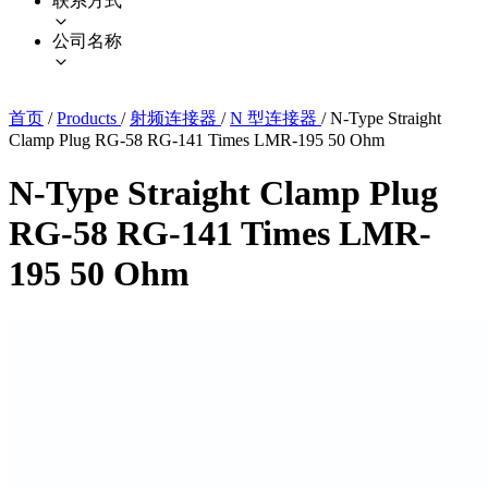
联系方式
公司名称
首页
/
Products
/
射频连接器
/
N 型连接器
/
N-Type Straight
Clamp Plug RG-58 RG-141 Times LMR-195 50 Ohm
N-Type Straight Clamp Plug
RG-58 RG-141 Times LMR-
195 50 Ohm