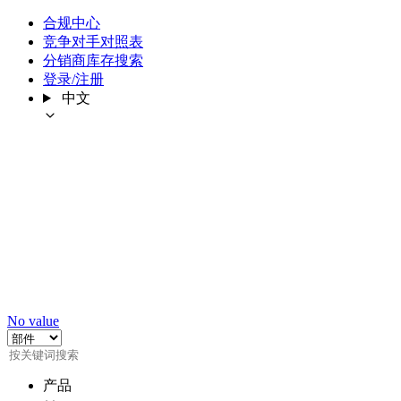
合规中心
竞争对手对照表
分销商库存搜索
登录/注册
中文
No value
产品