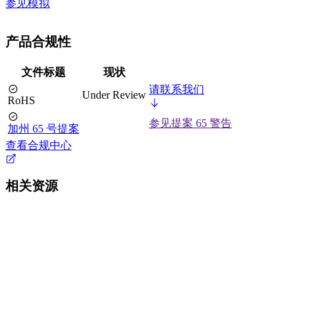
参见模拟
产品合规性
文件标题
现状
请联系我们
Under Review
RoHS
参见提案 65 警告
加州 65 号提案
查看合规中心
相关资源