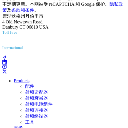
不定期更新。本网站受 reCAPTCHA 和 Google 保护。
隐私政
策
及
条款和条件
。
康涅狄格州丹伯里市
4 Old Newtown Road
Danbury CT 06810 USA
Toll Free
(800) 627-7100
International
(203) 743-9272
Products
配件
射频适配器
射频衰减器
射频电缆组件
射频连接器
射频终端器
工具