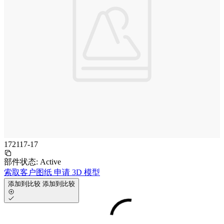
172117-17
部件状态:
Active
索取客户图纸
申请 3D 模型
添加到比较
添加到比较