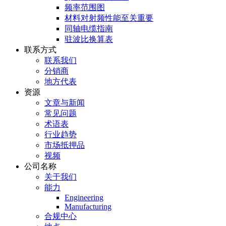
频率范围图
材料对射频性能至关重要
同轴电缆指南
驻波比换算表
联系方式
联系我们
分销商
地方代表
资源
文章与新闻
常见问题
术语表
行业趋势
市场抵押品
视频
公司名称
关于我们
能力
Engineering
Manufacturing
合规中心