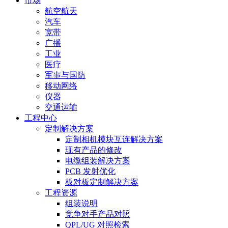
市场
航空航天
汽车
宽带
广播
工业
医疗
军事与国防
移动网络
仪器
交通运输
工程中心
定制解决方案
定制相机模块互连解决方案
现有产品的修改
电缆组装解决方案
PCB 发射优化
板对板定制解决方案
工程资源
组装说明
竞争对手产品对照
QPL/UG 对照检索