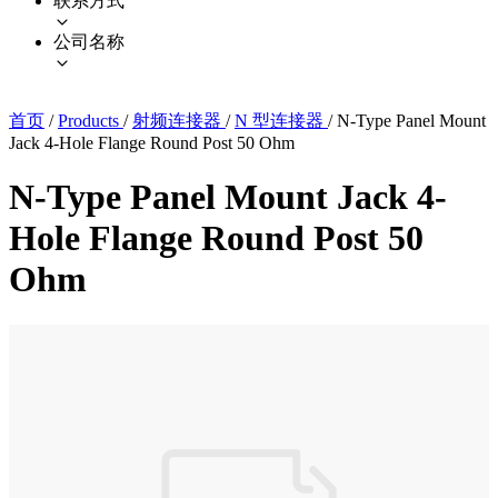
联系方式
公司名称
首页
/
Products
/
射频连接器
/
N 型连接器
/
N-Type Panel Mount
Jack 4-Hole Flange Round Post 50 Ohm
N-Type Panel Mount Jack 4-
Hole Flange Round Post 50
Ohm