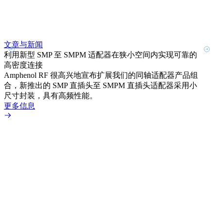
文章与新闻
文章
利用新型 SMP 至 SMPM 适配器在狭小空间内实现可靠的
防扭
高密度连接
Amp
Amphenol RF 很高兴地宣布扩展我们的同轴适配器产品组
品系
合，新推出的 SMP 直插头至 SMPM 直插头适配器采用小
更多
尺寸封装，具有高频性能。
更多信息