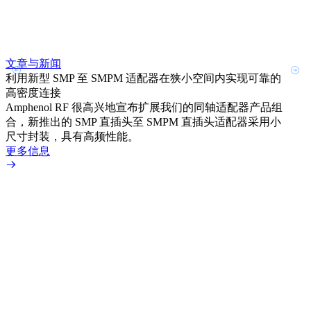
文章与新闻
文章
利用新型 SMP 至 SMPM 适配器在狭小空间内实现可靠的
防扭
高密度连接
Amp
Amphenol RF 很高兴地宣布扩展我们的同轴适配器产品组
品系
合，新推出的 SMP 直插头至 SMPM 直插头适配器采用小
更多
尺寸封装，具有高频性能。
更多信息