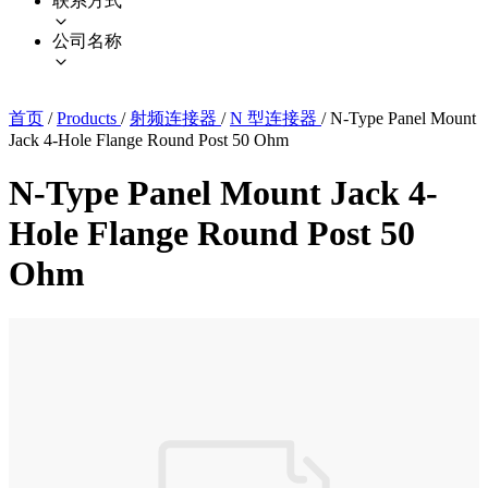
联系方式
公司名称
首页
/
Products
/
射频连接器
/
N 型连接器
/
N-Type Panel Mount
Jack 4-Hole Flange Round Post 50 Ohm
N-Type Panel Mount Jack 4-
Hole Flange Round Post 50
Ohm