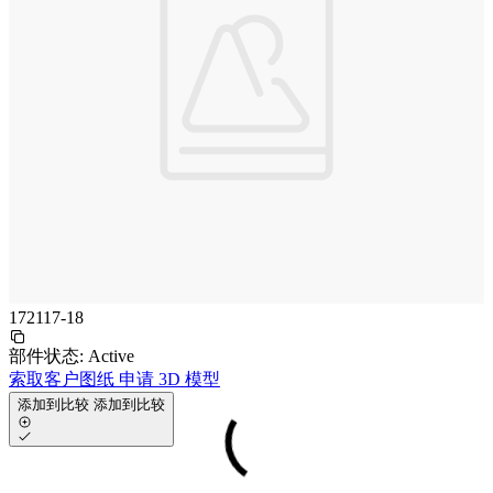
172117-18
部件状态:
Active
索取客户图纸
申请 3D 模型
添加到比较
添加到比较