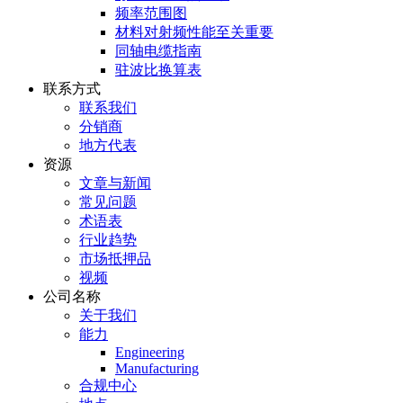
频率范围图
材料对射频性能至关重要
同轴电缆指南
驻波比换算表
联系方式
联系我们
分销商
地方代表
资源
文章与新闻
常见问题
术语表
行业趋势
市场抵押品
视频
公司名称
关于我们
能力
Engineering
Manufacturing
合规中心