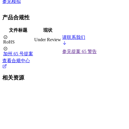
参见模拟
产品合规性
文件标题
现状
请联系我们
Under Review
RoHS
参见提案 65 警告
加州 65 号提案
查看合规中心
相关资源