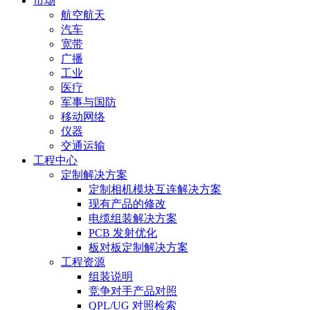
市场
航空航天
汽车
宽带
广播
工业
医疗
军事与国防
移动网络
仪器
交通运输
工程中心
定制解决方案
定制相机模块互连解决方案
现有产品的修改
电缆组装解决方案
PCB 发射优化
板对板定制解决方案
工程资源
组装说明
竞争对手产品对照
QPL/UG 对照检索