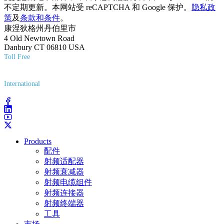
不定期更新。本网站受 reCAPTCHA 和 Google 保护。
隐私政
策
及
条款和条件
。
康涅狄格州丹伯里市
4 Old Newtown Road
Danbury CT 06810 USA
Toll Free
(800) 627-7100
International
(203) 743-9272
Products
配件
射频适配器
射频衰减器
射频电缆组件
射频连接器
射频终端器
工具