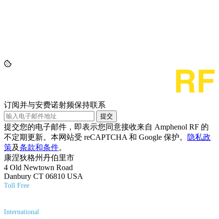
订阅并与安费诺射频保持联系
提交
提交您的电子邮件，即表示您同意接收来自 Amphenol RF 的
不定期更新。本网站受 reCAPTCHA 和 Google 保护。
隐私政
策
及
条款和条件
。
康涅狄格州丹伯里市
4 Old Newtown Road
Danbury CT 06810 USA
Toll Free
(800) 627-7100
International