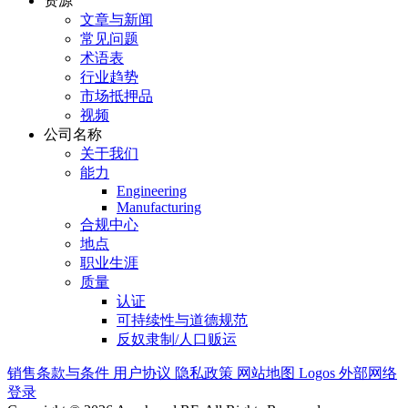
资源
文章与新闻
常见问题
术语表
行业趋势
市场抵押品
视频
公司名称
关于我们
能力
Engineering
Manufacturing
合规中心
地点
职业生涯
质量
认证
可持续性与道德规范
反奴隶制/人口贩运
销售条款与条件
用户协议
隐私政策
网站地图
Logos
外部网络
登录