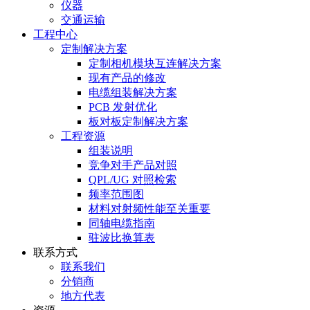
仪器
交通运输
工程中心
定制解决方案
定制相机模块互连解决方案
现有产品的修改
电缆组装解决方案
PCB 发射优化
板对板定制解决方案
工程资源
组装说明
竞争对手产品对照
QPL/UG 对照检索
频率范围图
材料对射频性能至关重要
同轴电缆指南
驻波比换算表
联系方式
联系我们
分销商
地方代表