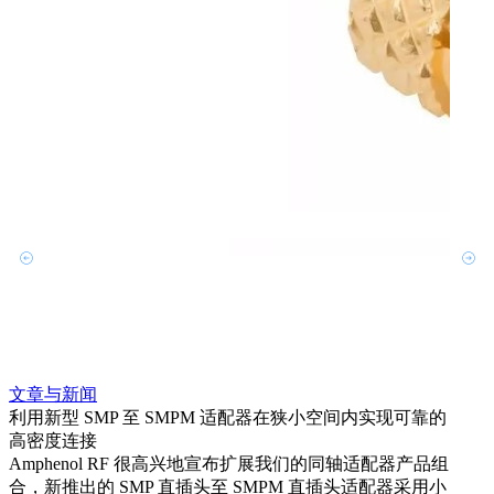
文章与新闻
文章
利用新型 SMP 至 SMPM 适配器在狭小空间内实现可靠的
防扭
高密度连接
Amp
Amphenol RF 很高兴地宣布扩展我们的同轴适配器产品组
品系
合，新推出的 SMP 直插头至 SMPM 直插头适配器采用小
更多