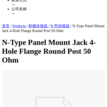
联系方式
公司名称
首页
/
Products
/
射频连接器
/
N 型连接器
/
N-Type Panel Mount
Jack 4-Hole Flange Round Post 50 Ohm
N-Type Panel Mount Jack 4-
Hole Flange Round Post 50
Ohm