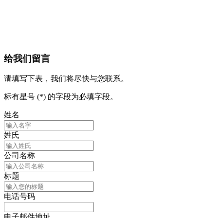
给我们留言
请填写下表，我们将尽快与您联系。
标有星号 (*) 的字段为必填字段。
姓名
姓氏
公司名称
标题
电话号码
电子邮件地址