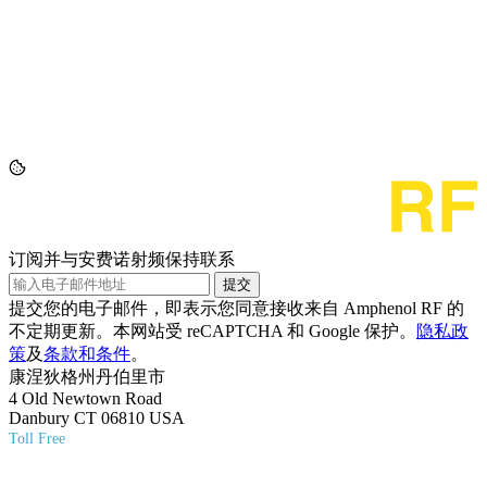
订阅并与安费诺射频保持联系
提交
提交您的电子邮件，即表示您同意接收来自 Amphenol RF 的
不定期更新。本网站受 reCAPTCHA 和 Google 保护。
隐私政
策
及
条款和条件
。
康涅狄格州丹伯里市
4 Old Newtown Road
Danbury CT 06810 USA
Toll Free
(800) 627-7100