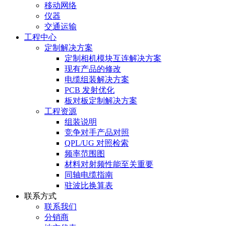
移动网络
仪器
交通运输
工程中心
定制解决方案
定制相机模块互连解决方案
现有产品的修改
电缆组装解决方案
PCB 发射优化
板对板定制解决方案
工程资源
组装说明
竞争对手产品对照
QPL/UG 对照检索
频率范围图
材料对射频性能至关重要
同轴电缆指南
驻波比换算表
联系方式
联系我们
分销商