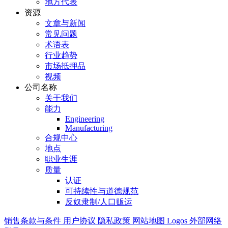
地方代表
资源
文章与新闻
常见问题
术语表
行业趋势
市场抵押品
视频
公司名称
关于我们
能力
Engineering
Manufacturing
合规中心
地点
职业生涯
质量
认证
可持续性与道德规范
反奴隶制/人口贩运
销售条款与条件
用户协议
隐私政策
网站地图
Logos
外部网络