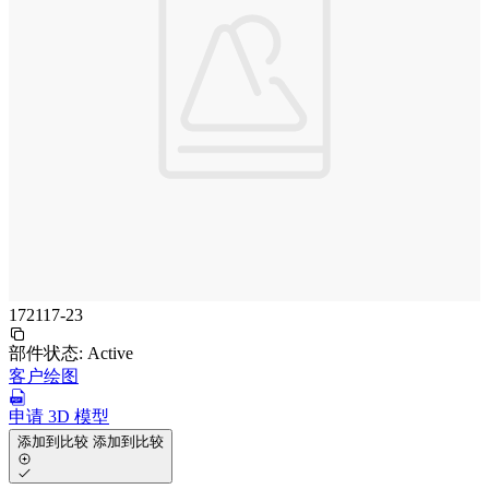
172117-23
部件状态:
Active
客户绘图
申请 3D 模型
添加到比较
添加到比较