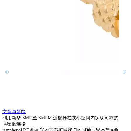
文章与新闻
文章
利用新型 SMP 至 SMPM 适配器在狭小空间内实现可靠的
防扭
高密度连接
Amp
Amphenol RF 很高兴地宣布扩展我们的同轴适配器产品组
品系