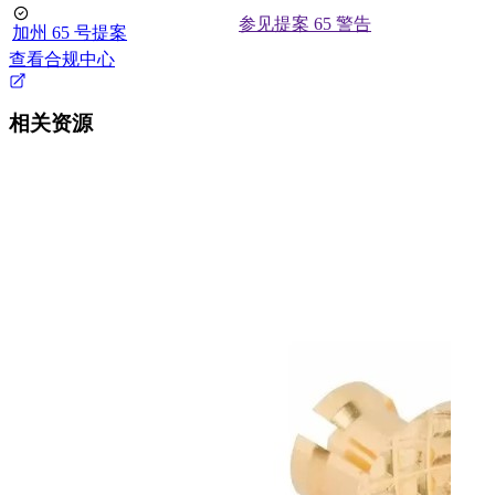
参见提案 65 警告
加州 65 号提案
查看合规中心
相关资源