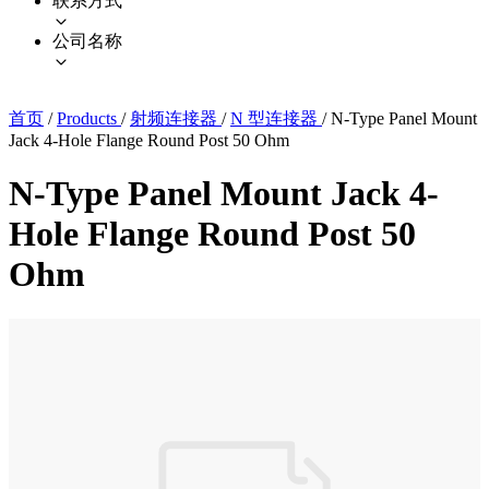
联系方式
公司名称
首页
/
Products
/
射频连接器
/
N 型连接器
/
N-Type Panel Mount
Jack 4-Hole Flange Round Post 50 Ohm
N-Type Panel Mount Jack 4-
Hole Flange Round Post 50
Ohm