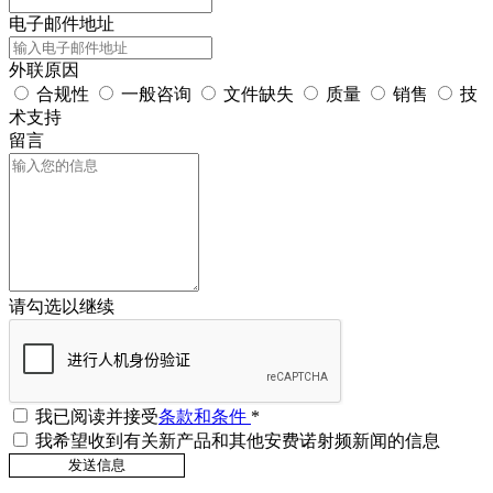
电子邮件地址
外联原因
合规性
一般咨询
文件缺失
质量
销售
技
术支持
留言
请勾选以继续
我已阅读并接受
条款和条件
*
我希望收到有关新产品和其他安费诺射频新闻的信息