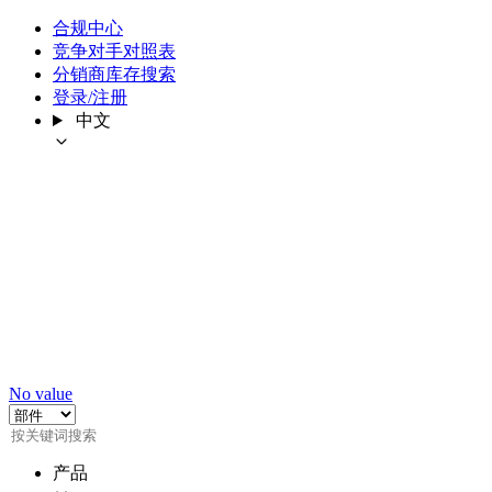
合规中心
竞争对手对照表
分销商库存搜索
登录/注册
中文
No value
产品