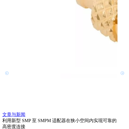
文章与新闻
文章
利用新型 SMP 至 SMPM 适配器在狭小空间内实现可靠的
防扭
高密度连接
Amp