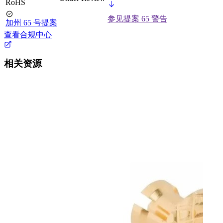
RoHS
参见提案 65 警告
加州 65 号提案
查看合规中心
相关资源