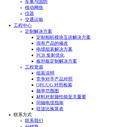
军事与国防
移动网络
仪器
交通运输
工程中心
定制解决方案
定制相机模块互连解决方案
现有产品的修改
电缆组装解决方案
PCB 发射优化
板对板定制解决方案
工程资源
组装说明
竞争对手产品对照
QPL/UG 对照检索
频率范围图
材料对射频性能至关重要
同轴电缆指南
驻波比换算表
联系方式
联系我们
分销商