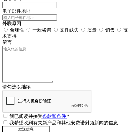
电子邮件地址
外联原因
合规性
一般咨询
文件缺失
质量
销售
技
术支持
留言
请勾选以继续
我已阅读并接受
条款和条件
*
我希望收到有关新产品和其他安费诺射频新闻的信息