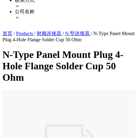
联系方式
公司名称
首页
/
Products
/
射频连接器
/
N 型连接器
/
N-Type Panel Mount
Plug 4-Hole Flange Solder Cup 50 Ohm
N-Type Panel Mount Plug 4-
Hole Flange Solder Cup 50
Ohm