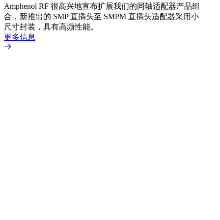
Amphenol RF 很高兴地宣布扩展我们的同轴适配器产品组
品系
合，新推出的 SMP 直插头至 SMPM 直插头适配器采用小
更多
尺寸封装，具有高频性能。
更多信息