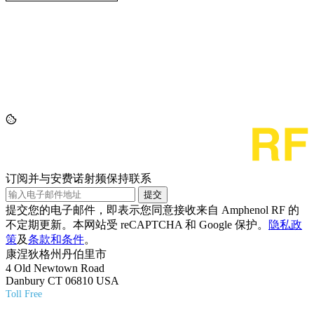
订阅并与安费诺射频保持联系
提交
提交您的电子邮件，即表示您同意接收来自 Amphenol RF 的
不定期更新。本网站受 reCAPTCHA 和 Google 保护。
隐私政
策
及
条款和条件
。
康涅狄格州丹伯里市
4 Old Newtown Road
Danbury CT 06810 USA
Toll Free
(800) 627-7100