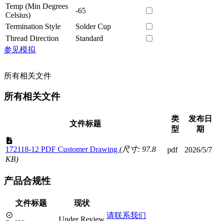
Temp (Min Degrees
-65
Celsius)
Termination Style
Solder Cup
Thread Direction
Standard
参见模拟
所有相关文件
所有相关文件
类
发布日
文件标题
型
期
172118-12 PDF Customer Drawing
(尺寸: 97.8
pdf
2026/5/7
KB)
产品合规性
文件标题
现状
请联系我们
Under Review