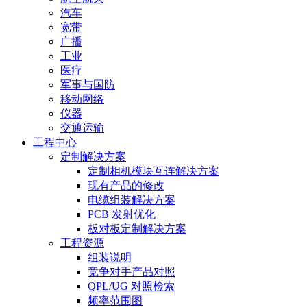
汽车
宽带
广播
工业
医疗
军事与国防
移动网络
仪器
交通运输
工程中心
定制解决方案
定制相机模块互连解决方案
现有产品的修改
电缆组装解决方案
PCB 发射优化
板对板定制解决方案
工程资源
组装说明
竞争对手产品对照
QPL/UG 对照检索
频率范围图