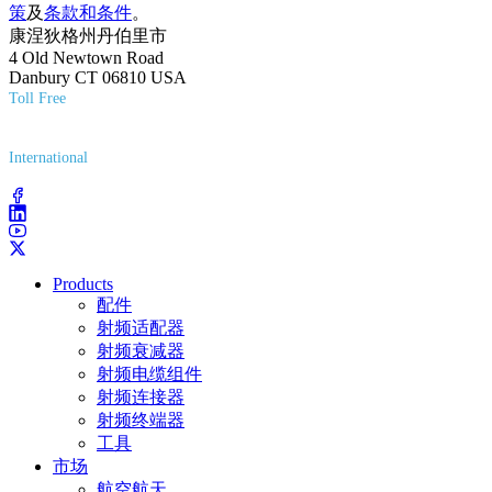
策
及
条款和条件
。
康涅狄格州丹伯里市
4 Old Newtown Road
Danbury CT 06810 USA
Toll Free
(800) 627-7100
International
(203) 743-9272
Products
配件
射频适配器
射频衰减器
射频电缆组件
射频连接器
射频终端器
工具
市场
航空航天