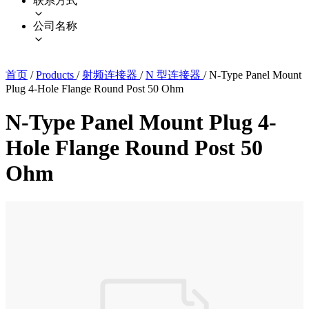
联系方式
公司名称
首页
/
Products
/
射频连接器
/
N 型连接器
/
N-Type Panel Mount
Plug 4-Hole Flange Round Post 50 Ohm
N-Type Panel Mount Plug 4-
Hole Flange Round Post 50
Ohm