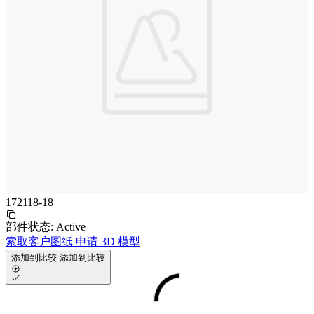
172118-18
部件状态:
Active
索取客户图纸
申请 3D 模型
添加到比较
添加到比较