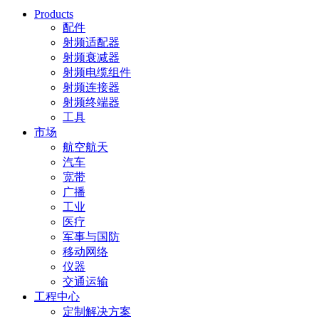
Products
配件
射频适配器
射频衰减器
射频电缆组件
射频连接器
射频终端器
工具
市场
航空航天
汽车
宽带
广播
工业
医疗
军事与国防
移动网络
仪器
交通运输
工程中心
定制解决方案