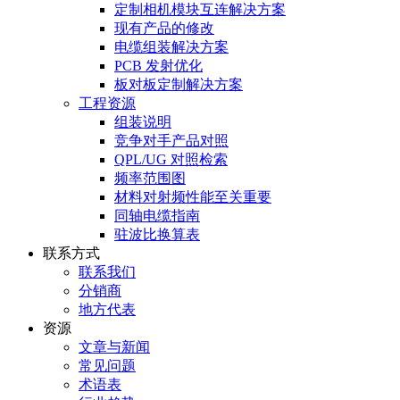
定制相机模块互连解决方案
现有产品的修改
电缆组装解决方案
PCB 发射优化
板对板定制解决方案
工程资源
组装说明
竞争对手产品对照
QPL/UG 对照检索
频率范围图
材料对射频性能至关重要
同轴电缆指南
驻波比换算表
联系方式
联系我们
分销商
地方代表
资源
文章与新闻
常见问题
术语表