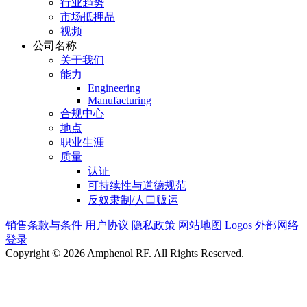
行业趋势
市场抵押品
视频
公司名称
关于我们
能力
Engineering
Manufacturing
合规中心
地点
职业生涯
质量
认证
可持续性与道德规范
反奴隶制/人口贩运
销售条款与条件
用户协议
隐私政策
网站地图
Logos
外部网络
登录
Copyright © 2026 Amphenol RF. All Rights Reserved.