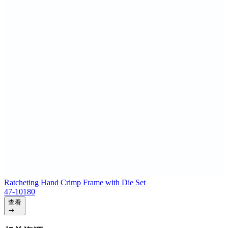
Ratcheting Hand Crimp Frame with Die Set
47-10180
查看