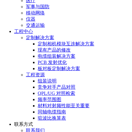
医疗
军事与国防
移动网络
仪器
交通运输
工程中心
定制解决方案
定制相机模块互连解决方案
现有产品的修改
电缆组装解决方案
PCB 发射优化
板对板定制解决方案
工程资源
组装说明
竞争对手产品对照
QPL/UG 对照检索
频率范围图
材料对射频性能至关重要
同轴电缆指南
驻波比换算表
联系方式
联系我们