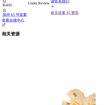
请联系我们
Under Review
RoHS
参见提案 65 警告
加州 65 号提案
查看合规中心
相关资源