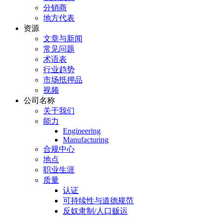
分销商
地方代表
资源
文章与新闻
常见问题
术语表
行业趋势
市场抵押品
视频
公司名称
关于我们
能力
Engineering
Manufacturing
合规中心
地点
职业生涯
质量
认证
可持续性与道德规范
反奴隶制/人口贩运