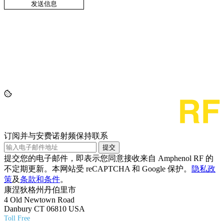
订阅并与安费诺射频保持联系
提交
提交您的电子邮件，即表示您同意接收来自 Amphenol RF 的
不定期更新。本网站受 reCAPTCHA 和 Google 保护。
隐私政
策
及
条款和条件
。
康涅狄格州丹伯里市
4 Old Newtown Road
Danbury CT 06810 USA
Toll Free