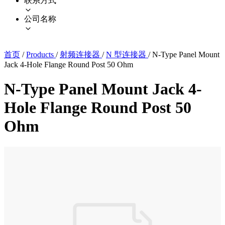
联系方式
公司名称
首页
/
Products
/
射频连接器
/
N 型连接器
/
N-Type Panel Mount
Jack 4-Hole Flange Round Post 50 Ohm
N-Type Panel Mount Jack 4-
Hole Flange Round Post 50
Ohm