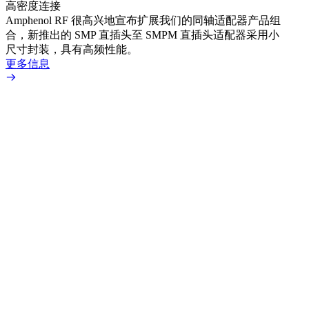
高密度连接
Amp
Amphenol RF 很高兴地宣布扩展我们的同轴适配器产品组
品系
合，新推出的 SMP 直插头至 SMPM 直插头适配器采用小
更多
尺寸封装，具有高频性能。
更多信息