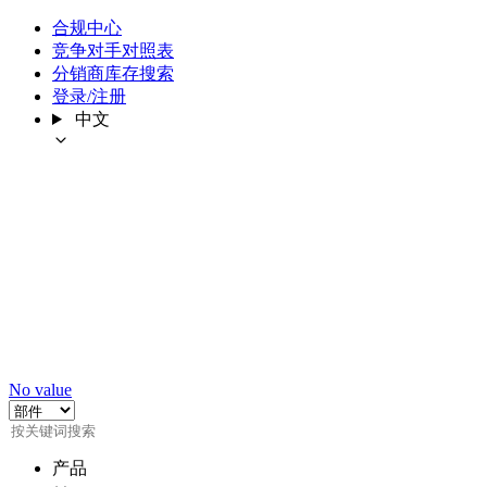
合规中心
竞争对手对照表
分销商库存搜索
登录/注册
中文
No value
产品