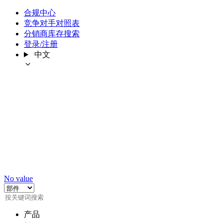
合规中心
竞争对手对照表
分销商库存搜索
登录/注册
中文
No value
产品