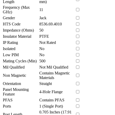
Length
mm)
Frequency (Max
11
GHz)
Gender
Jack
HTS Code
8536.69.4010
Impedance (Ohms)
50
Insulator Material
PTFE
IP Rating
Not Rated
Isolated
No
Low PIM
No
Mating Cycles (Min)
500
Mil Qualified
Not Mil Qualified
Contains Magnetic
Non Magnetic
Materials
Orientation
Straight
Panel Mounting
4-Hole Flange
Feature
PFAS
Contains PFAS
Ports
1 (Single Port)
0.705 Inches (17.91
Post Length