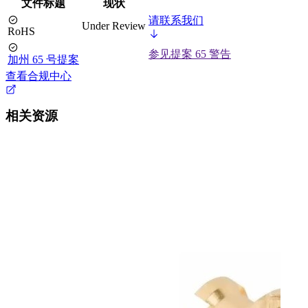
文件标题
现状
请联系我们
Under Review
RoHS
参见提案 65 警告
加州 65 号提案
查看合规中心
相关资源