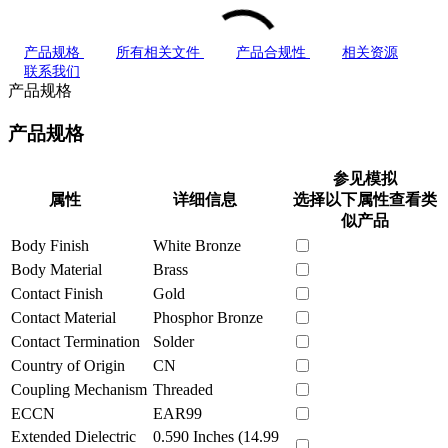
产品规格
所有相关文件
产品合规性
相关资源
联系我们
产品规格
产品规格
参见模拟
属性
详细信息
选择以下属性查看类
似产品
Body Finish
White Bronze
Body Material
Brass
Contact Finish
Gold
Contact Material
Phosphor Bronze
Contact Termination
Solder
Country of Origin
CN
Coupling Mechanism
Threaded
ECCN
EAR99
Extended Dielectric
0.590 Inches (14.99