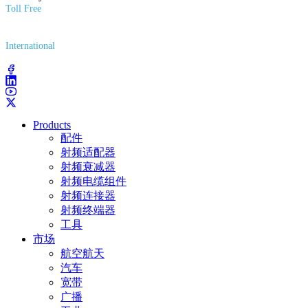
Toll Free
(800) 627-7100
International
(203) 743-9272
Products
配件
射频适配器
射频衰减器
射频电缆组件
射频连接器
射频终端器
工具
市场
航空航天
汽车
宽带
广播