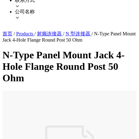
联系方式
公司名称
首页
/
Products
/
射频连接器
/
N 型连接器
/
N-Type Panel Mount
Jack 4-Hole Flange Round Post 50 Ohm
N-Type Panel Mount Jack 4-
Hole Flange Round Post 50
Ohm