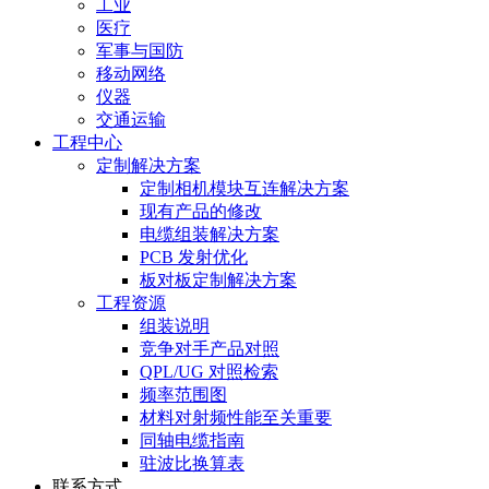
工业
医疗
军事与国防
移动网络
仪器
交通运输
工程中心
定制解决方案
定制相机模块互连解决方案
现有产品的修改
电缆组装解决方案
PCB 发射优化
板对板定制解决方案
工程资源
组装说明
竞争对手产品对照
QPL/UG 对照检索
频率范围图
材料对射频性能至关重要
同轴电缆指南
驻波比换算表
联系方式