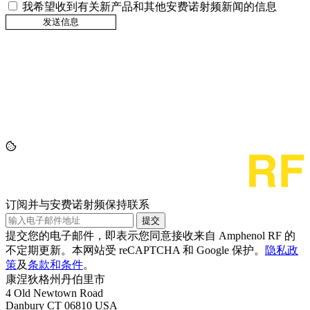
我希望收到有关新产品和其他安费诺射频新闻的信息
订阅并与安费诺射频保持联系
提交
提交您的电子邮件，即表示您同意接收来自 Amphenol RF 的
不定期更新。本网站受 reCAPTCHA 和 Google 保护。
隐私政
策
及
条款和条件
。
康涅狄格州丹伯里市
4 Old Newtown Road
Danbury CT 06810 USA