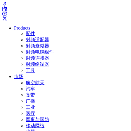
Products
配件
射频适配器
射频衰减器
射频电缆组件
射频连接器
射频终端器
工具
市场
航空航天
汽车
宽带
广播
工业
医疗
军事与国防
移动网络