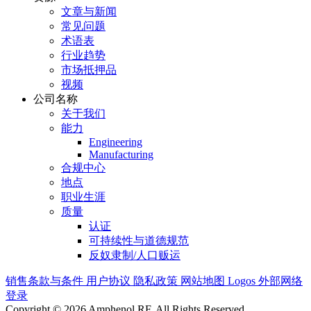
文章与新闻
常见问题
术语表
行业趋势
市场抵押品
视频
公司名称
关于我们
能力
Engineering
Manufacturing
合规中心
地点
职业生涯
质量
认证
可持续性与道德规范
反奴隶制/人口贩运
销售条款与条件
用户协议
隐私政策
网站地图
Logos
外部网络
登录
Copyright © 2026 Amphenol RF. All Rights Reserved.