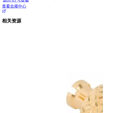
加州 65 号提案
查看合规中心
相关资源