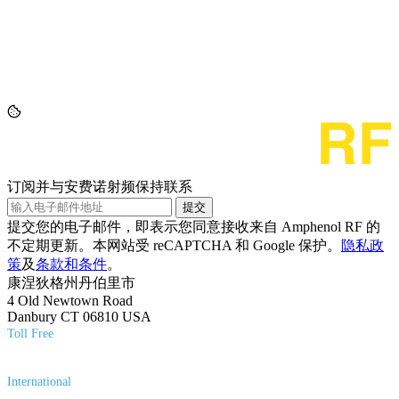
订阅并与安费诺射频保持联系
提交
提交您的电子邮件，即表示您同意接收来自 Amphenol RF 的
不定期更新。本网站受 reCAPTCHA 和 Google 保护。
隐私政
策
及
条款和条件
。
康涅狄格州丹伯里市
4 Old Newtown Road
Danbury CT 06810 USA
Toll Free
(800) 627-7100
International
(203) 743-9272