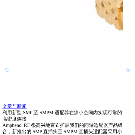
文章与新闻
文章
利用新型 SMP 至 SMPM 适配器在狭小空间内实现可靠的
防扭
高密度连接
Amp
Amphenol RF 很高兴地宣布扩展我们的同轴适配器产品组
品系
合，新推出的 SMP 直插头至 SMPM 直插头适配器采用小
更多