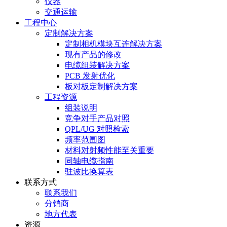
仪器
交通运输
工程中心
定制解决方案
定制相机模块互连解决方案
现有产品的修改
电缆组装解决方案
PCB 发射优化
板对板定制解决方案
工程资源
组装说明
竞争对手产品对照
QPL/UG 对照检索
频率范围图
材料对射频性能至关重要
同轴电缆指南
驻波比换算表
联系方式
联系我们
分销商
地方代表
资源