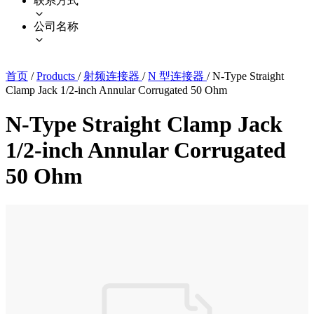
联系方式
公司名称
首页
/
Products
/
射频连接器
/
N 型连接器
/
N-Type Straight
Clamp Jack 1/2-inch Annular Corrugated 50 Ohm
N-Type Straight Clamp Jack
1/2-inch Annular Corrugated
50 Ohm