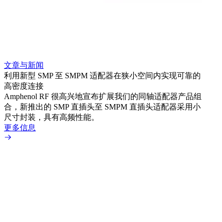
文章与新闻
文章
利用新型 SMP 至 SMPM 适配器在狭小空间内实现可靠的
防扭
高密度连接
Amp
Amphenol RF 很高兴地宣布扩展我们的同轴适配器产品组
品系
合，新推出的 SMP 直插头至 SMPM 直插头适配器采用小
更多
尺寸封装，具有高频性能。
更多信息