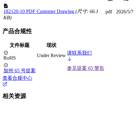
182120-10 PDF Customer Drawing
(尺寸: 66.1
pdf
2026/5/7
KB)
产品合规性
文件标题
现状
请联系我们
Under Review
RoHS
参见提案 65 警告
加州 65 号提案
查看合规中心
相关资源