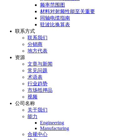
频率范围图
材料对射频性能至关重要
同轴电缆指南
驻波比换算表
联系方式
联系我们
分销商
地方代表
资源
文章与新闻
常见问题
术语表
行业趋势
市场抵押品
视频
公司名称
关于我们
能力
Engineering
Manufacturing
合规中心