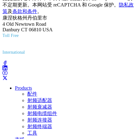
不定期更新。本网站受 reCAPTCHA 和 Google 保护。
隐私政
策
及
条款和条件
。
康涅狄格州丹伯里市
4 Old Newtown Road
Danbury CT 06810 USA
Toll Free
(800) 627-7100
International
(203) 743-9272
Products
配件
射频适配器
射频衰减器
射频电缆组件
射频连接器
射频终端器
工具