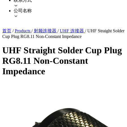
联系方式
公司名称
首页
/
Products
/
射频连接器
/
UHF 连接器
/
UHF Straight Solder
Cup Plug RG8.11 Non-Constant Impedance
UHF Straight Solder Cup Plug
RG8.11 Non-Constant
Impedance