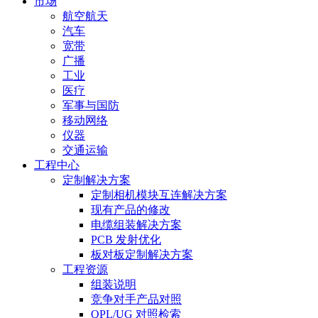
市场
航空航天
汽车
宽带
广播
工业
医疗
军事与国防
移动网络
仪器
交通运输
工程中心
定制解决方案
定制相机模块互连解决方案
现有产品的修改
电缆组装解决方案
PCB 发射优化
板对板定制解决方案
工程资源
组装说明
竞争对手产品对照
QPL/UG 对照检索