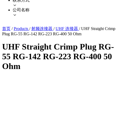
联系方式
公司名称
首页
/
Products
/
射频连接器
/
UHF 连接器
/
UHF Straight Crimp
Plug RG-55 RG-142 RG-223 RG-400 50 Ohm
UHF Straight Crimp Plug RG-
55 RG-142 RG-223 RG-400 50
Ohm