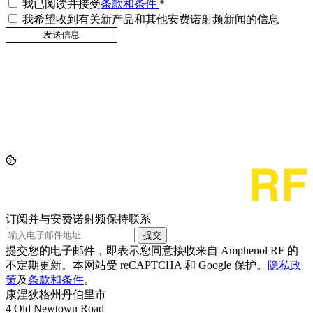
我已阅读并接受
条款和条件
*
我希望收到有关新产品和其他安费诺射频新闻的信息
订阅并与安费诺射频保持联系
提交
提交您的电子邮件，即表示您同意接收来自 Amphenol RF 的
不定期更新。本网站受 reCAPTCHA 和 Google 保护。
隐私政
策
及
条款和条件
。
康涅狄格州丹伯里市
4 Old Newtown Road