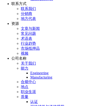
联系方式
联系我们
分销商
地方代表
资源
文章与新闻
常见问题
术语表
行业趋势
市场抵押品
视频
公司名称
关于我们
能力
Engineering
Manufacturing
合规中心
地点
职业生涯
质量
认证