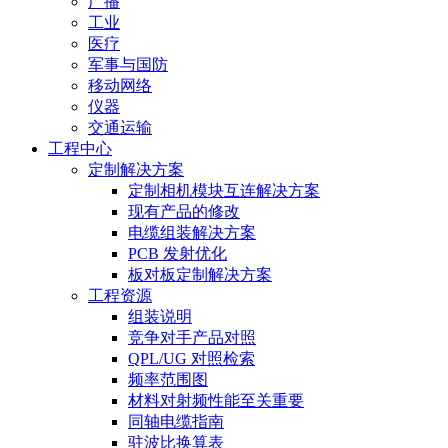
广播
工业
医疗
军事与国防
移动网络
仪器
交通运输
工程中心
定制解决方案
定制相机模块互连解决方案
现有产品的修改
电缆组装解决方案
PCB 发射优化
板对板定制解决方案
工程资源
组装说明
竞争对手产品对照
QPL/UG 对照检索
频率范围图
材料对射频性能至关重要
同轴电缆指南
驻波比换算表