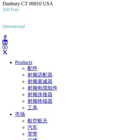
Danbury CT 06810 USA
Toll Free
(800) 627-7100
International
(203) 743-9272
Products
配件
射频适配器
射频衰减器
射频电缆组件
射频连接器
射频终端器
工具
市场
航空航天
汽车
宽带