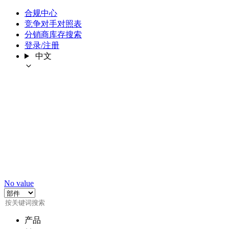
合规中心
竞争对手对照表
分销商库存搜索
登录/注册
中文
No value
产品