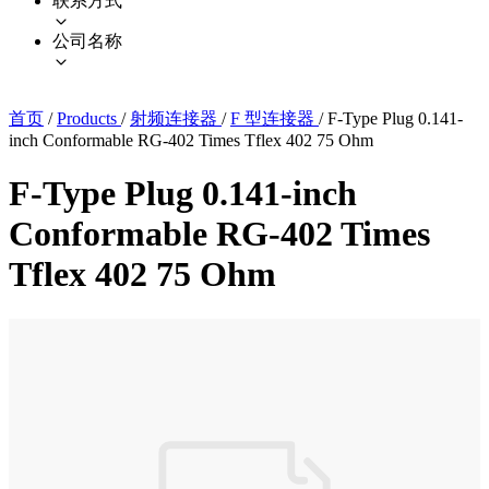
联系方式
公司名称
首页
/
Products
/
射频连接器
/
F 型连接器
/
F-Type Plug 0.141-
inch Conformable RG-402 Times Tflex 402 75 Ohm
F-Type Plug 0.141-inch
Conformable RG-402 Times
Tflex 402 75 Ohm