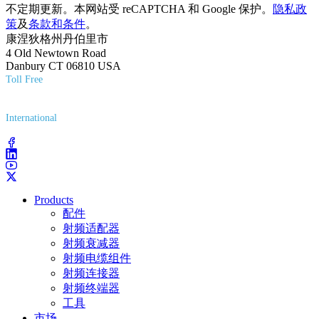
不定期更新。本网站受 reCAPTCHA 和 Google 保护。
隐私政
策
及
条款和条件
。
康涅狄格州丹伯里市
4 Old Newtown Road
Danbury CT 06810 USA
Toll Free
(800) 627-7100
International
(203) 743-9272
Products
配件
射频适配器
射频衰减器
射频电缆组件
射频连接器
射频终端器
工具
市场