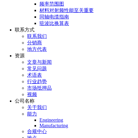
频率范围图
材料对射频性能至关重要
同轴电缆指南
驻波比换算表
联系方式
联系我们
分销商
地方代表
资源
文章与新闻
常见问题
术语表
行业趋势
市场抵押品
视频
公司名称
关于我们
能力
Engineering
Manufacturing
合规中心
地点