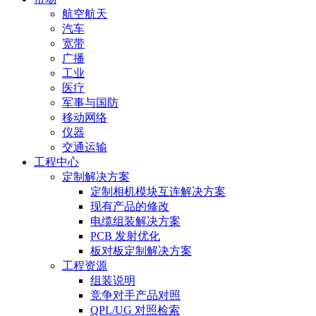
航空航天
汽车
宽带
广播
工业
医疗
军事与国防
移动网络
仪器
交通运输
工程中心
定制解决方案
定制相机模块互连解决方案
现有产品的修改
电缆组装解决方案
PCB 发射优化
板对板定制解决方案
工程资源
组装说明
竞争对手产品对照
QPL/UG 对照检索