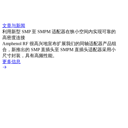
文章与新闻
文章
利用新型 SMP 至 SMPM 适配器在狭小空间内实现可靠的
利用
高密度连接
Amp
Amphenol RF 很高兴地宣布扩展我们的同轴适配器产品组
展到包
合，新推出的 SMP 直插头至 SMPM 直插头适配器采用小
更多
尺寸封装，具有高频性能。
更多信息