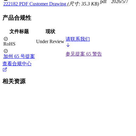
pdf
2026/5/7
222182 PDF Customer Drawing
(尺寸: 35.3 KB)
产品合规性
文件标题
现状
请联系我们
Under Review
RoHS
参见提案 65 警告
加州 65 号提案
查看合规中心
相关资源