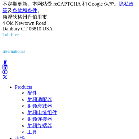
不定期更新。本网站受 reCAPTCHA 和 Google 保护。
隐私政
策
及
条款和条件
。
康涅狄格州丹伯里市
4 Old Newtown Road
Danbury CT 06810 USA
Toll Free
(800) 627-7100
International
(203) 743-9272
Products
配件
射频适配器
射频衰减器
射频电缆组件
射频连接器
射频终端器
工具
市场