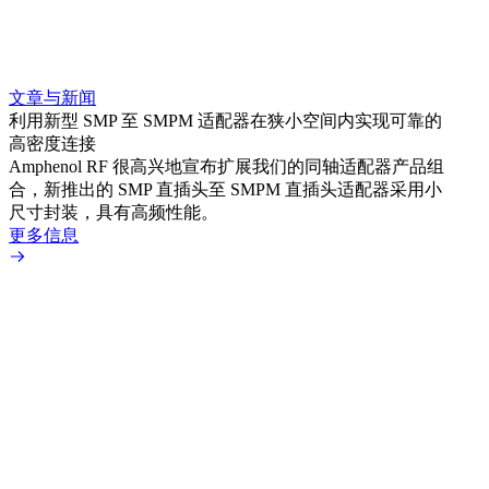
文章与新闻
文章
利用新型 SMP 至 SMPM 适配器在狭小空间内实现可靠的
利用
高密度连接
Amp
Amphenol RF 很高兴地宣布扩展我们的同轴适配器产品组
展到包
合，新推出的 SMP 直插头至 SMPM 直插头适配器采用小
更多
尺寸封装，具有高频性能。
更多信息