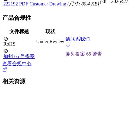
pdf
2026/5/7
222192 PDF Customer Drawing
(尺寸: 80.4 KB)
产品合规性
文件标题
现状
请联系我们
Under Review
RoHS
参见提案 65 警告
加州 65 号提案
查看合规中心
相关资源