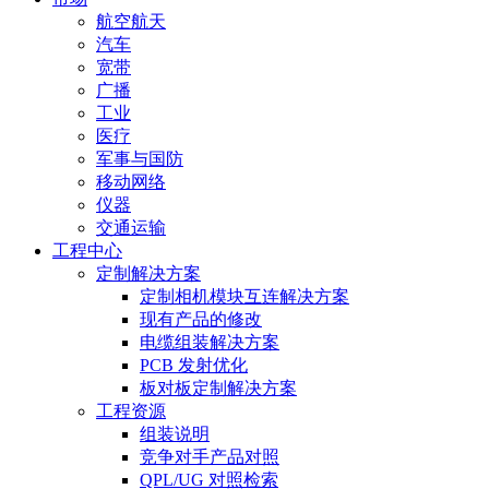
航空航天
汽车
宽带
广播
工业
医疗
军事与国防
移动网络
仪器
交通运输
工程中心
定制解决方案
定制相机模块互连解决方案
现有产品的修改
电缆组装解决方案
PCB 发射优化
板对板定制解决方案
工程资源
组装说明
竞争对手产品对照
QPL/UG 对照检索