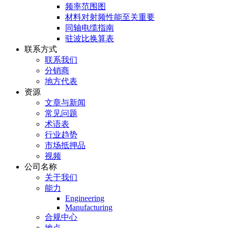
频率范围图
材料对射频性能至关重要
同轴电缆指南
驻波比换算表
联系方式
联系我们
分销商
地方代表
资源
文章与新闻
常见问题
术语表
行业趋势
市场抵押品
视频
公司名称
关于我们
能力
Engineering
Manufacturing
合规中心
地点