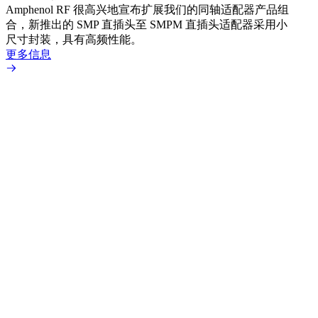
Amphenol RF 很高兴地宣布扩展我们的同轴适配器产品组
展到包
合，新推出的 SMP 直插头至 SMPM 直插头适配器采用小
更多
尺寸封装，具有高频性能。
更多信息