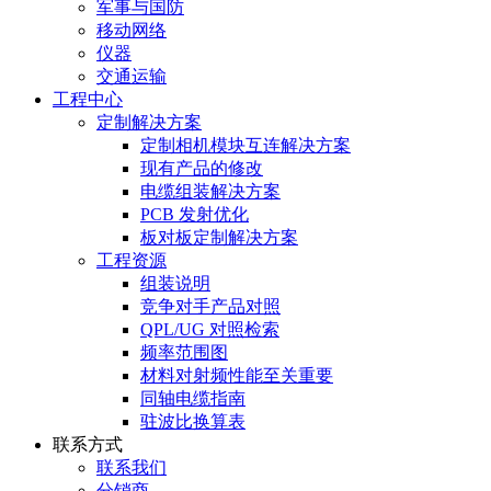
军事与国防
移动网络
仪器
交通运输
工程中心
定制解决方案
定制相机模块互连解决方案
现有产品的修改
电缆组装解决方案
PCB 发射优化
板对板定制解决方案
工程资源
组装说明
竞争对手产品对照
QPL/UG 对照检索
频率范围图
材料对射频性能至关重要
同轴电缆指南
驻波比换算表
联系方式
联系我们
分销商