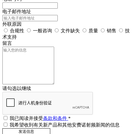
电子邮件地址
外联原因
合规性
一般咨询
文件缺失
质量
销售
技
术支持
留言
请勾选以继续
我已阅读并接受
条款和条件
*
我希望收到有关新产品和其他安费诺射频新闻的信息