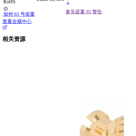
RoHS
参见提案 65 警告
加州 65 号提案
查看合规中心
相关资源