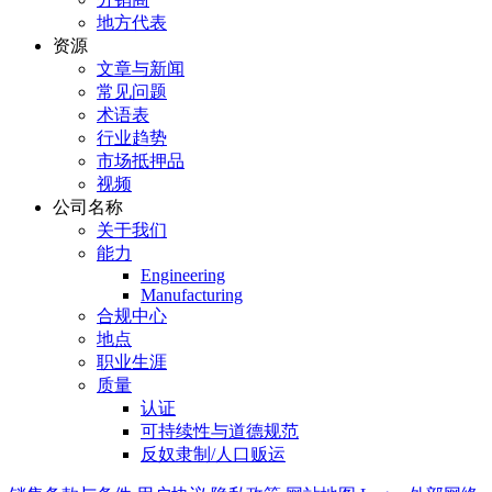
地方代表
资源
文章与新闻
常见问题
术语表
行业趋势
市场抵押品
视频
公司名称
关于我们
能力
Engineering
Manufacturing
合规中心
地点
职业生涯
质量
认证
可持续性与道德规范
反奴隶制/人口贩运