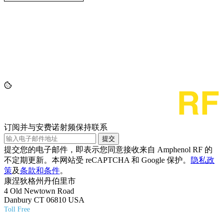
订阅并与安费诺射频保持联系
提交
提交您的电子邮件，即表示您同意接收来自 Amphenol RF 的
不定期更新。本网站受 reCAPTCHA 和 Google 保护。
隐私政
策
及
条款和条件
。
康涅狄格州丹伯里市
4 Old Newtown Road
Danbury CT 06810 USA
Toll Free
(800) 627-7100