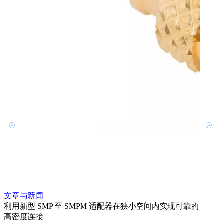
文章与新闻
文章
利用新型 SMP 至 SMPM 适配器在狭小空间内实现可靠的
利用
高密度连接
Amp