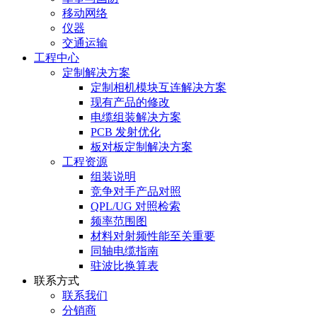
移动网络
仪器
交通运输
工程中心
定制解决方案
定制相机模块互连解决方案
现有产品的修改
电缆组装解决方案
PCB 发射优化
板对板定制解决方案
工程资源
组装说明
竞争对手产品对照
QPL/UG 对照检索
频率范围图
材料对射频性能至关重要
同轴电缆指南
驻波比换算表
联系方式
联系我们
分销商