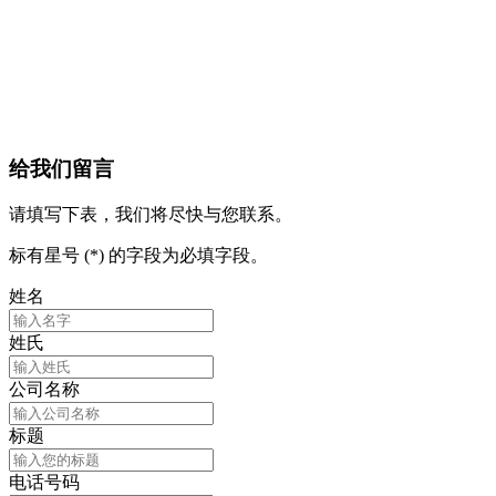
给我们留言
请填写下表，我们将尽快与您联系。
标有星号 (*) 的字段为必填字段。
姓名
姓氏
公司名称
标题
电话号码