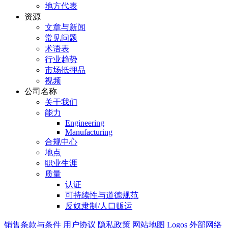
地方代表
资源
文章与新闻
常见问题
术语表
行业趋势
市场抵押品
视频
公司名称
关于我们
能力
Engineering
Manufacturing
合规中心
地点
职业生涯
质量
认证
可持续性与道德规范
反奴隶制/人口贩运
销售条款与条件
用户协议
隐私政策
网站地图
Logos
外部网络