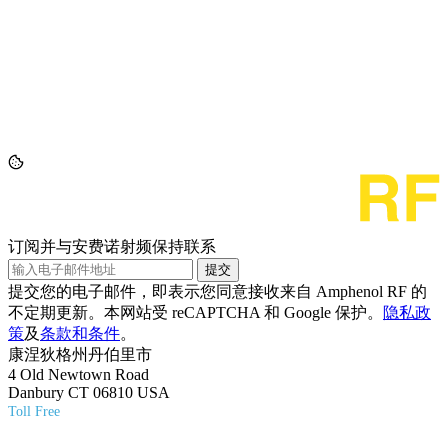
订阅并与安费诺射频保持联系
提交
提交您的电子邮件，即表示您同意接收来自 Amphenol RF 的
不定期更新。本网站受 reCAPTCHA 和 Google 保护。
隐私政
策
及
条款和条件
。
康涅狄格州丹伯里市
4 Old Newtown Road
Danbury CT 06810 USA
Toll Free
(800) 627-7100