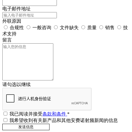
电子邮件地址
外联原因
合规性
一般咨询
文件缺失
质量
销售
技
术支持
留言
请勾选以继续
我已阅读并接受
条款和条件
*
我希望收到有关新产品和其他安费诺射频新闻的信息