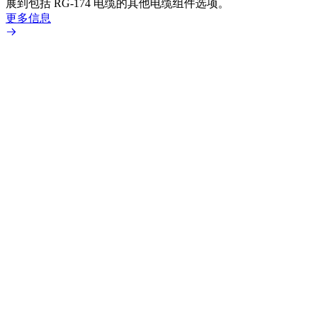
展到包括 RG-174 电缆的其他电缆组件选项。
更多信息