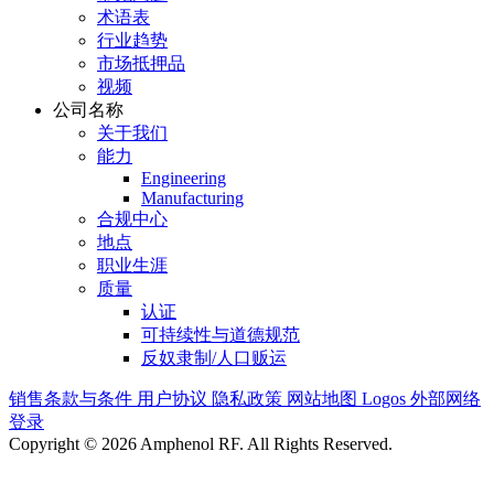
术语表
行业趋势
市场抵押品
视频
公司名称
关于我们
能力
Engineering
Manufacturing
合规中心
地点
职业生涯
质量
认证
可持续性与道德规范
反奴隶制/人口贩运
销售条款与条件
用户协议
隐私政策
网站地图
Logos
外部网络
登录
Copyright © 2026 Amphenol RF. All Rights Reserved.