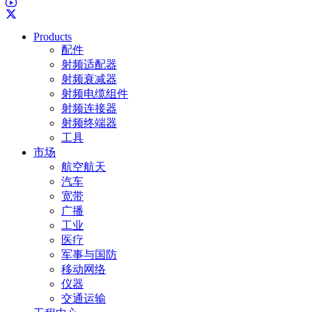
Products
配件
射频适配器
射频衰减器
射频电缆组件
射频连接器
射频终端器
工具
市场
航空航天
汽车
宽带
广播
工业
医疗
军事与国防
移动网络
仪器
交通运输