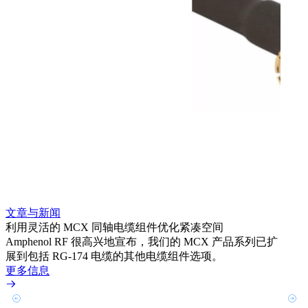
文章
为系统
Amp
HD
更多
文章与新闻
利用灵活的 MCX 同轴电缆组件优化紧凑空间
Amphenol RF 很高兴地宣布，我们的 MCX 产品系列已扩
展到包括 RG-174 电缆的其他电缆组件选项。
更多信息