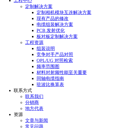
工程中心
定制解决方案
定制相机模块互连解决方案
现有产品的修改
电缆组装解决方案
PCB 发射优化
板对板定制解决方案
工程资源
组装说明
竞争对手产品对照
QPL/UG 对照检索
频率范围图
材料对射频性能至关重要
同轴电缆指南
驻波比换算表
联系方式
联系我们
分销商
地方代表
资源
文章与新闻
常见问题