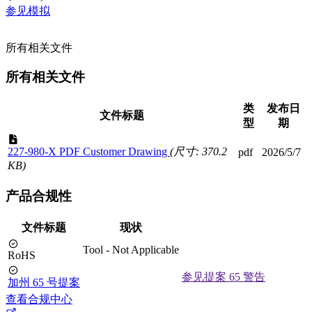
参见模拟
所有相关文件
所有相关文件
类
发布日
文件标题
型
期
227-980-X PDF Customer Drawing
(尺寸: 370.2
pdf
2026/5/7
KB)
产品合规性
文件标题
现状
Tool - Not Applicable
RoHS
参见提案 65 警告
加州 65 号提案
查看合规中心