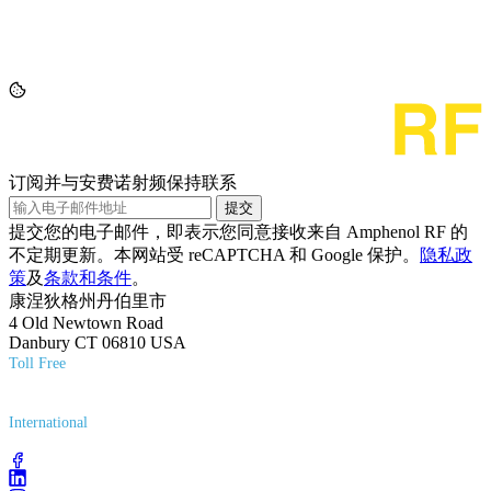
订阅并与安费诺射频保持联系
提交
提交您的电子邮件，即表示您同意接收来自 Amphenol RF 的
不定期更新。本网站受 reCAPTCHA 和 Google 保护。
隐私政
策
及
条款和条件
。
康涅狄格州丹伯里市
4 Old Newtown Road
Danbury CT 06810 USA
Toll Free
(800) 627-7100
International
(203) 743-9272