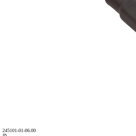
245101-01-06.00