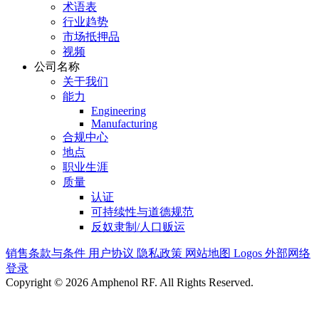
术语表
行业趋势
市场抵押品
视频
公司名称
关于我们
能力
Engineering
Manufacturing
合规中心
地点
职业生涯
质量
认证
可持续性与道德规范
反奴隶制/人口贩运
销售条款与条件
用户协议
隐私政策
网站地图
Logos
外部网络
登录
Copyright © 2026 Amphenol RF. All Rights Reserved.