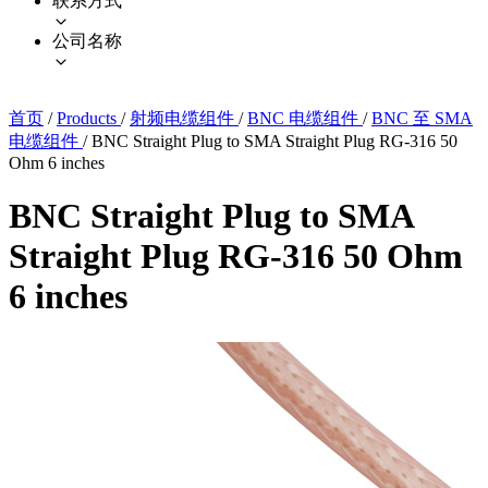
联系方式
公司名称
首页
/
Products
/
射频电缆组件
/
BNC 电缆组件
/
BNC 至 SMA
电缆组件
/
BNC Straight Plug to SMA Straight Plug RG-316 50
Ohm 6 inches
BNC Straight Plug to SMA
Straight Plug RG-316 50 Ohm
6 inches