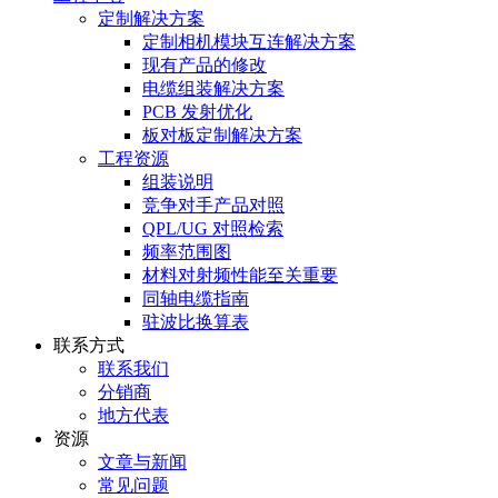
定制解决方案
定制相机模块互连解决方案
现有产品的修改
电缆组装解决方案
PCB 发射优化
板对板定制解决方案
工程资源
组装说明
竞争对手产品对照
QPL/UG 对照检索
频率范围图
材料对射频性能至关重要
同轴电缆指南
驻波比换算表
联系方式
联系我们
分销商
地方代表
资源
文章与新闻
常见问题