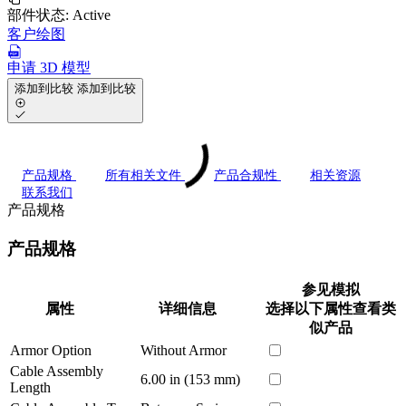
部件状态:
Active
客户绘图
申请 3D 模型
添加到比较
添加到比较
产品规格
所有相关文件
产品合规性
相关资源
联系我们
产品规格
产品规格
参见模拟
属性
详细信息
选择以下属性查看类
似产品
Armor Option
Without Armor
Cable Assembly
6.00 in (153 mm)
Length