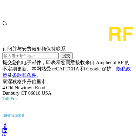
订阅并与安费诺射频保持联系
提交
提交您的电子邮件，即表示您同意接收来自 Amphenol RF 的
不定期更新。本网站受 reCAPTCHA 和 Google 保护。
隐私政
策
及
条款和条件
。
康涅狄格州丹伯里市
4 Old Newtown Road
Danbury CT 06810 USA
Toll Free
(800) 627-7100
International
(203) 743-9272