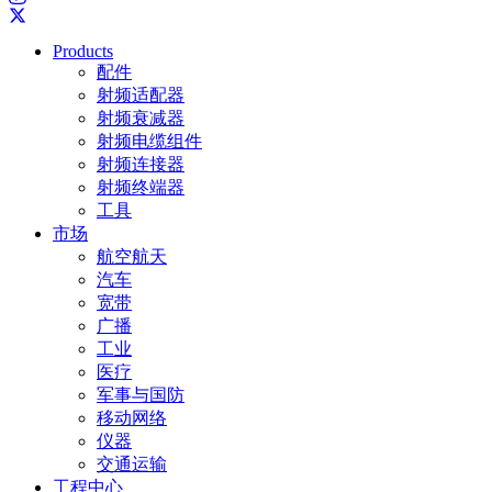
Products
配件
射频适配器
射频衰减器
射频电缆组件
射频连接器
射频终端器
工具
市场
航空航天
汽车
宽带
广播
工业
医疗
军事与国防
移动网络
仪器
交通运输
工程中心