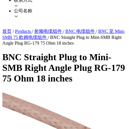
联系方式
公司名称
首页
/
Products
/
射频电缆组件
/
BNC 电缆组件
/
BNC 至 Mini-
SMB 75 欧姆电缆组件
/
BNC Straight Plug to Mini-SMB Right
Angle Plug RG-179 75 Ohm 18 inches
BNC Straight Plug to Mini-
SMB Right Angle Plug RG-179
75 Ohm 18 inches