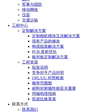
军事与国防
移动网络
仪器
交通运输
工程中心
定制解决方案
定制相机模块互连解决方案
现有产品的修改
电缆组装解决方案
PCB 发射优化
板对板定制解决方案
工程资源
组装说明
竞争对手产品对照
QPL/UG 对照检索
频率范围图
材料对射频性能至关重要
同轴电缆指南
驻波比换算表
联系方式
联系我们