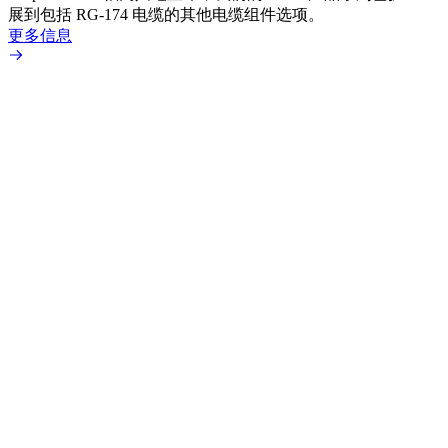
展到包括 RG-174 电缆的其他电缆组件选项。
为各
更多信息
更多