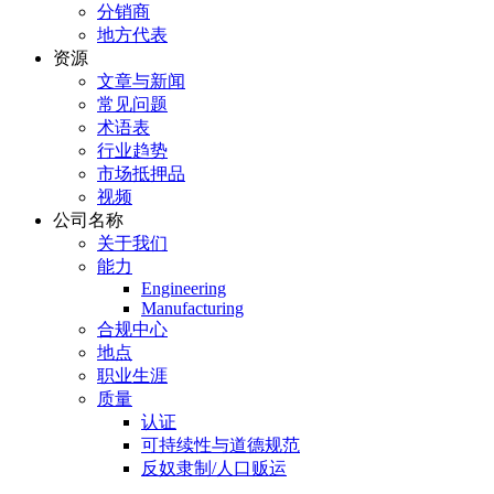
分销商
地方代表
资源
文章与新闻
常见问题
术语表
行业趋势
市场抵押品
视频
公司名称
关于我们
能力
Engineering
Manufacturing
合规中心
地点
职业生涯
质量
认证
可持续性与道德规范
反奴隶制/人口贩运