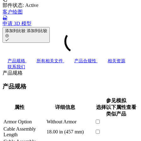
部件状态:
Active
客户绘图
申请 3D 模型
添加到比较
添加到比较
产品规格
所有相关文件
产品合规性
相关资源
联系我们
产品规格
产品规格
参见模拟
属性
详细信息
选择以下属性查看
类似产品
Armor Option
Without Armor
Cable Assembly
18.00 in (457 mm)
Length