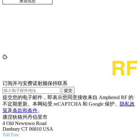
订阅并与安费诺射频保持联系
提交
提交您的电子邮件，即表示您同意接收来自 Amphenol RF 的
不定期更新。本网站受 reCAPTCHA 和 Google 保护。
隐私政
策
及
条款和条件
。
康涅狄格州丹伯里市
4 Old Newtown Road
Danbury CT 06810 USA
Toll Free