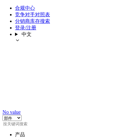
合规中心
竞争对手对照表
分销商库存搜索
登录/注册
中文
No value
产品