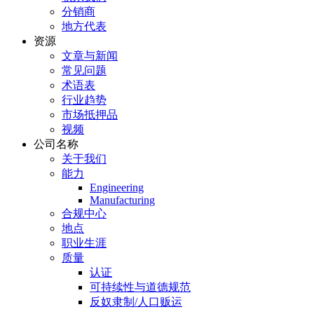
分销商
地方代表
资源
文章与新闻
常见问题
术语表
行业趋势
市场抵押品
视频
公司名称
关于我们
能力
Engineering
Manufacturing
合规中心
地点
职业生涯
质量
认证
可持续性与道德规范
反奴隶制/人口贩运