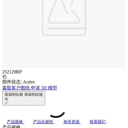
252129RP
部件状态:
Active
索取客户图纸
申请 3D 模型
添加到比较
添加到比较
产品规格
产品合规性
相关资源
联系我们
产品规格