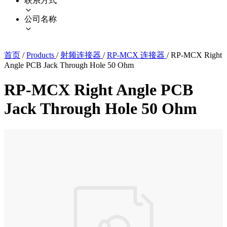
联系方式
公司名称
首页
/
Products
/
射频连接器
/
RP-MCX 连接器
/
RP-MCX Right
Angle PCB Jack Through Hole 50 Ohm
RP-MCX Right Angle PCB
Jack Through Hole 50 Ohm