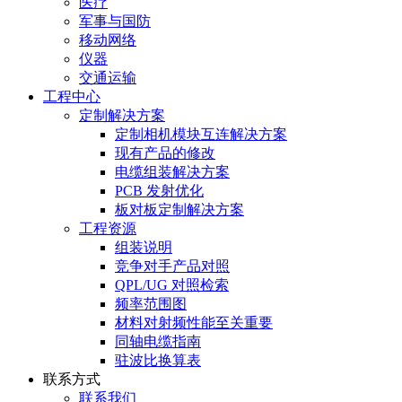
医疗
军事与国防
移动网络
仪器
交通运输
工程中心
定制解决方案
定制相机模块互连解决方案
现有产品的修改
电缆组装解决方案
PCB 发射优化
板对板定制解决方案
工程资源
组装说明
竞争对手产品对照
QPL/UG 对照检索
频率范围图
材料对射频性能至关重要
同轴电缆指南
驻波比换算表
联系方式
联系我们