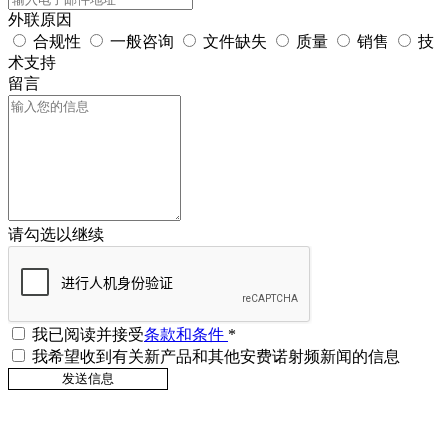
外联原因
合规性
一般咨询
文件缺失
质量
销售
技
术支持
留言
请勾选以继续
我已阅读并接受
条款和条件
*
我希望收到有关新产品和其他安费诺射频新闻的信息