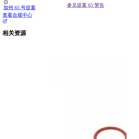
参见提案 65 警告
加州 65 号提案
查看合规中心
相关资源