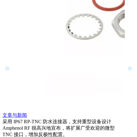
文章
利用
Amp
文章与新闻
BN
采用 IP67 RP-TNC 防水连接器，支持重型设备设计
境而
Amphenol RF 很高兴地宣布，将扩展广受欢迎的微型
更多
TNC 接口，增加反极性配置。