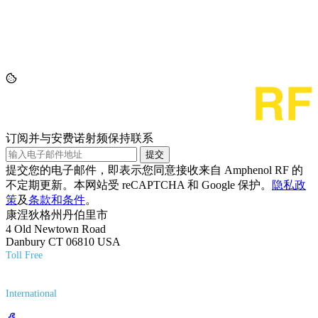
订阅并与安费诺射频保持联系
提交
提交您的电子邮件，即表示您同意接收来自 Amphenol RF 的
不定期更新。本网站受 reCAPTCHA 和 Google 保护。
隐私政
策
及
条款和条件
。
康涅狄格州丹伯里市
4 Old Newtown Road
Danbury CT 06810 USA
Toll Free
(800) 627-7100
International
(203) 743-9272